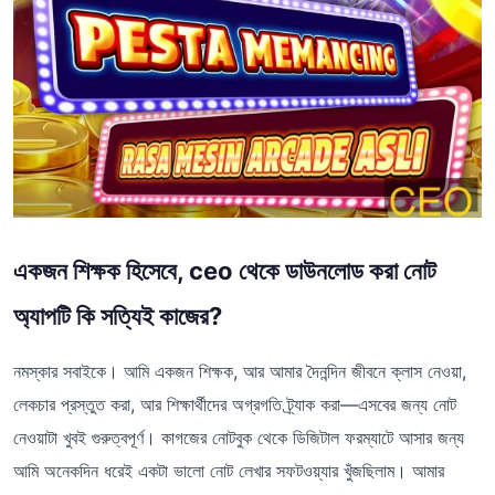
একজন শিক্ষক হিসেবে, ceo থেকে ডাউনলোড করা নোট
অ্যাপটি কি সত্যিই কাজের?
নমস্কার সবাইকে। আমি একজন শিক্ষক, আর আমার দৈনন্দিন জীবনে ক্লাস নেওয়া,
লেকচার প্রস্তুত করা, আর শিক্ষার্থীদের অগ্রগতি ট্র্যাক করা—এসবের জন্য নোট
নেওয়াটা খুবই গুরুত্বপূর্ণ। কাগজের নোটবুক থেকে ডিজিটাল ফরম্যাটে আসার জন্য
আমি অনেকদিন ধরেই একটা ভালো নোট লেখার সফটওয়্যার খুঁজছিলাম। আমার