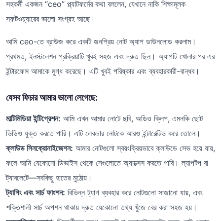
সহকর্মী একজন “ceo” প্ল্যাটফর্মের কথা বললেন, যেখানে নাকি শিক্ষামূলক
সফটওয়্যারের ভালো সংগ্রহ আছে।
আমি ceo-তে ব্রাউজ করে একটি জনপ্রিয় নোট অ্যাপ ডাউনলোড করলাম।
প্রথমত, ইনস্টলেশন প্রক্রিয়াটি খুবই সহজ এবং দ্রুত ছিল। অ্যাপটি খোলার পর এর
ইন্টারফেস আমাকে মুগ্ধ করেছে। এটি খুবই পরিষ্কার এবং ব্যবহারকারী-বান্ধব।
যেসব ফিচার আমার ভালো লেগেছে:
মাল্টিমিডিয়া ইন্টিগ্রেশন:
আমি এখন আমার নোটে ছবি, অডিও ক্লিপ, এমনকি ছোট
ভিডিও যুক্ত করতে পারি। এটি লেকচার নোটকে আরও ইন্টারেক্টিভ করে তোলে।
ক্লাউড সিনক্রোনাইজেশন:
আমার নোটগুলো স্বয়ংক্রিয়ভাবে ক্লাউডে সেভ হয়ে যায়,
ফলে আমি যেকোনো ডিভাইস থেকে সেগুলোতে অ্যাক্সেস করতে পারি। ল্যাপটপ বা
ট্যাবলেটে—সবকিছু হাতের মুঠোয়।
ট্যাগিং এবং সার্চ ফাংশন:
বিভিন্ন ট্যাগ ব্যবহার করে নোটগুলো সাজানো যায়, এবং
শক্তিশালী সার্চ অপশন থাকায় দ্রুত যেকোনো তথ্য খুঁজে বের করা সহজ হয়।