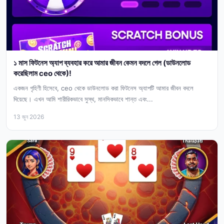
১ মাস ফিটনেস অ্যাপ ব্যবহার করে আমার জীবন কেমন বদলে গেল (ডাউনলোড
করেছিলাম ceo থেকে)!
একজন গৃহিণী হিসেবে, ceo থেকে ডাউনলোড করা ফিটনেস অ্যাপটি আমার জীবন বদলে
দিয়েছে। এখন আমি শারীরিকভাবে সুস্থ, মানসিকভাবে শান্ত এবং...
13 জুন 2026