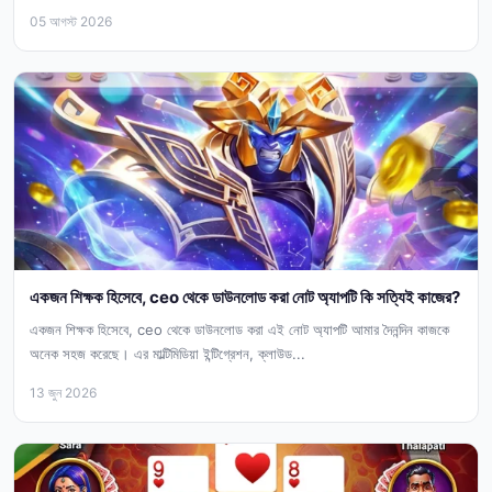
05 আগস্ট 2026
একজন শিক্ষক হিসেবে, ceo থেকে ডাউনলোড করা নোট অ্যাপটি কি সত্যিই কাজের?
একজন শিক্ষক হিসেবে, ceo থেকে ডাউনলোড করা এই নোট অ্যাপটি আমার দৈনন্দিন কাজকে
অনেক সহজ করেছে। এর মাল্টিমিডিয়া ইন্টিগ্রেশন, ক্লাউড...
13 জুন 2026