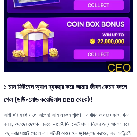
১ মাস ফিটনেস অ্যাপ ব্যবহার করে আমার জীবন কেমন বদলে
গেল (ডাউনলোড করেছিলাম ceo থেকে)!
আশা করি সবাই ভালো আছেন! আমি একজন গৃহিণী। সারাদিন সংসারের কাজ, রান্না-
বান্না, বাচ্চাদের দেখভাল করতে করতেই দিন কেটে যায়। নিজের জন্য আলাদা করে
কিছু করার সময়ই পেতাম না। শরীরটা কেমন যেন ম্যাজম্যাজ করতো, আর একটুতেই