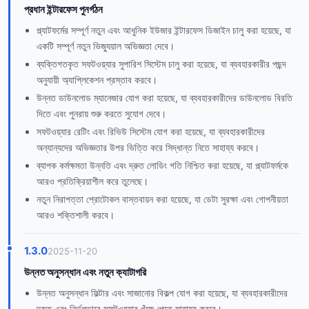
প্রধান ইন্টারফেস পুনর্গঠন
প্ল্যাটফর্মের সম্পূর্ণ নতুন এবং আধুনিক ইউজার ইন্টারফেস ডিজাইন চালু করা হয়েছে, যা
একটি সম্পূর্ণ নতুন ভিজ্যুয়াল অভিজ্ঞতা দেবে।
ব্যক্তিগতকৃত সফটওয়্যার সুপারিশ সিস্টেম চালু করা হয়েছে, যা ব্যবহারকারীর পছন্দ
অনুযায়ী অ্যাপ্লিকেশন প্রস্তাব করবে।
উন্নত ডাউনলোড ম্যানেজার যোগ করা হয়েছে, যা ব্যবহারকারীদের ডাউনলোড বিরতি
দিতে এবং পুনরায় শুরু করতে সুযোগ দেবে।
সফটওয়্যার রেটিং এবং রিভিউ সিস্টেম যোগ করা হয়েছে, যা ব্যবহারকারীদের
অন্যান্যদের অভিজ্ঞতার উপর ভিত্তি করে সিদ্ধান্ত নিতে সাহায্য করবে।
ব্যাপক কর্মক্ষমতা উন্নতি এবং দ্রুত লোডিং গতি নিশ্চিত করা হয়েছে, যা প্ল্যাটফর্মকে
আরও প্রতিক্রিয়াশীল করে তুলেছে।
নতুন নিরাপত্তা প্রোটোকল বাস্তবায়ন করা হয়েছে, যা ডেটা সুরক্ষা এবং গোপনীয়তা
আরও শক্তিশালী করবে।
1.3.0
2025-11-20
উন্নত অনুসন্ধান এবং নতুন ক্যাটাগরি
উন্নত অনুসন্ধান ফিল্টার এবং সাজানোর বিকল্প যোগ করা হয়েছে, যা ব্যবহারকারীদের
দ্রুত এবং নির্ভুলভাবে সফটওয়্যার খুঁজে পেতে সাহায্য করবে।