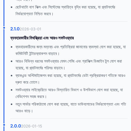
ছোটখাটো বাগ ফিক্স এবং সিস্টেমের স্থায়িত্ব বৃদ্ধি করা হয়েছে, যা প্ল্যাটফর্মের
নির্ভরযোগ্যতা নিশ্চিত করবে।
2.1.0
2026-03-01
ব্যবহারকারীর মিথস্ক্রিয়া এবং আরও সফটওয়্যার
ব্যবহারকারীদের জন্য মন্তব্য এবং প্রতিক্রিয়া জানানোর ব্যবস্থা যোগ করা হয়েছে, যা
কমিউনিটি ইন্টারঅ্যাকশন বাড়াবে।
আরও বিভিন্ন ধরনের সফটওয়্যার যেমন গেমিং এবং গ্রাফিক্স ডিজাইন টুল যোগ করা
হয়েছে, যা প্ল্যাটফর্মের পরিসর বাড়াবে।
ব্যাকএন্ড অপ্টিমাইজেশন করা হয়েছে, যা প্ল্যাটফর্মের ডেটা প্রক্রিয়াকরণ গতিকে আরও
দ্রুত করে তোলে।
সফটওয়্যার লাইব্রেরিতে আরও বিস্তারিত বিভাগ ও উপবিভাগ যোগ করা হয়েছে, যা
নেভিগেশন সহজ করবে।
নতুন সার্ভার পরিকাঠামো যোগ করা হয়েছে, যাতে ডাউনলোডের নির্ভরযোগ্যতা এবং গতি
আরও বাড়ে।
2.0.0
2026-01-15