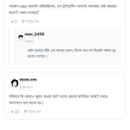
গতকাল ceo অ্যাপটা নামিয়েছিলাম, বেশ ইন্টারেস্টিং লাগলো! আপনারা কেউ ব্যবহার
করেন? কেমন লেগেছে?
💬 উত্তর দিন
♥ 9
user_3456
গতকাল
আমি ব্যবহার করি! বেশ কাজের অ্যাপ, বিশেষ করে ওই ফিচারটা আমার খুব
ভালো লেগেছে।
ফাতেমা বেগম
3 দিন আগে
শনিবারে কি কোথাও ঘুরতে যাওয়া যায়? ভালো কোনো আইডিয়া আছে? ঢাকার
আশেপাশে হলে ভালো হয়।
💬 উত্তর দিন
♥ 19