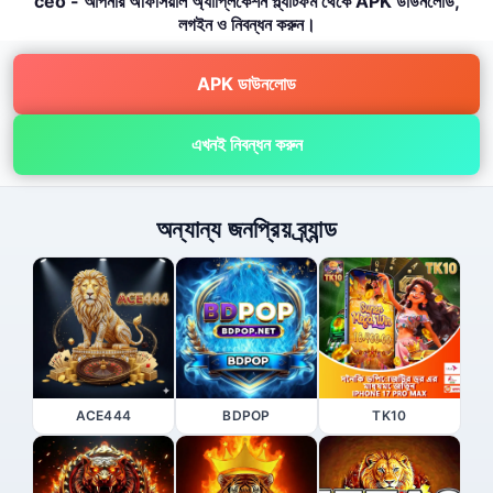
ceo - আপনার অফিসিয়াল অ্যাপ্লিকেশন প্ল্যাটফর্ম থেকে APK ডাউনলোড,
লগইন ও নিবন্ধন করুন।
APK ডাউনলোড
এখনই নিবন্ধন করুন
অন্যান্য জনপ্রিয় ব্র্যান্ড
ACE444
BDPOP
TK10