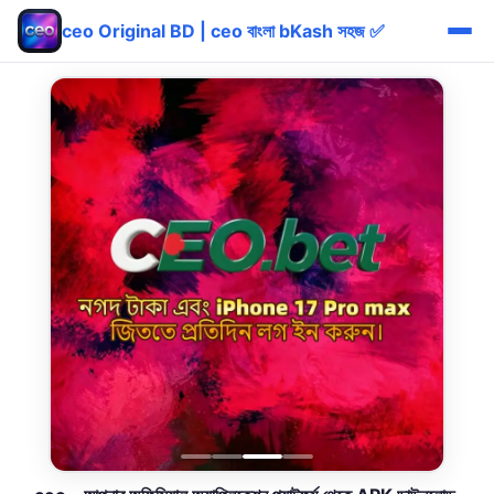
ceo Original BD | ceo বাংলা bKash সহজ ✅