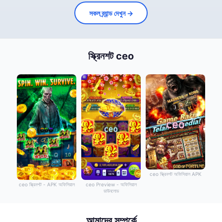
সকল ব্র্যান্ড দেখুন →
স্ক্রিনশট ceo
ceo স্ক্রিনশট অফিসিয়াল APK
ceo স্ক্রিনশট - APK অফিসিয়াল
ceo Preview - অফিসিয়াল
ডাউনলোড
আমাদের সম্পর্কে