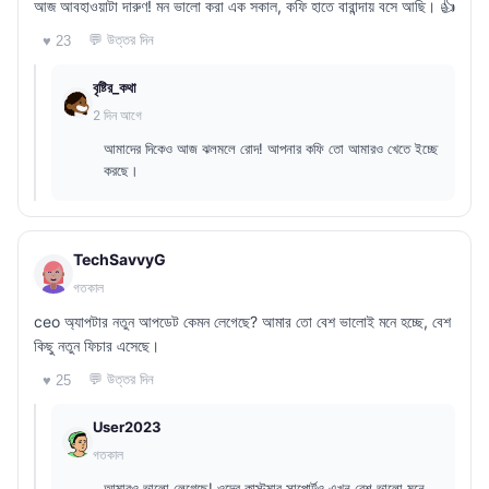
আজ আবহাওয়াটা দারুণ! মন ভালো করা এক সকাল, কফি হাতে বারান্দায় বসে আছি। 👍
💬 উত্তর দিন
♥ 23
বৃষ্টির_কথা
2 দিন আগে
আমাদের দিকেও আজ ঝলমলে রোদ! আপনার কফি তো আমারও খেতে ইচ্ছে
করছে।
TechSavvyG
গতকাল
ceo অ্যাপটার নতুন আপডেট কেমন লেগেছে? আমার তো বেশ ভালোই মনে হচ্ছে, বেশ
কিছু নতুন ফিচার এসেছে।
💬 উত্তর দিন
♥ 25
User2023
গতকাল
আমারও ভালো লেগেছে! ওদের কাস্টমার সাপোর্টও এখন বেশ ভালো মনে