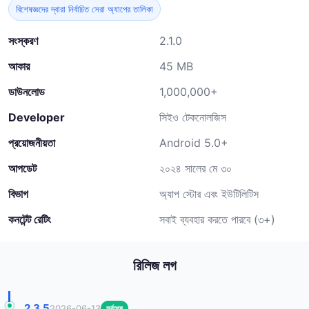
বিশেষজ্ঞদের দ্বারা নির্বাচিত সেরা অ্যাপের তালিকা
সংস্করণ
2.1.0
আকার
45 MB
ডাউনলোড
1,000,000+
Developer
সিইও টেকনোলজিস
প্রয়োজনীয়তা
Android 5.0+
আপডেট
২০২৪ সালের মে ৩০
বিভাগ
অ্যাপ স্টোর এবং ইউটিলিটিস
কনটেন্ট রেটিং
সবাই ব্যবহার করতে পারবে (৩+)
রিলিজ লগ
2.3.5
2026-06-13
সর্বশেষ