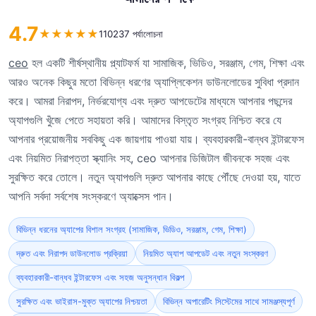
4.7
★
★
★
★
★
110237 পর্যালোচনা
ceo
হল একটি শীর্ষস্থানীয় প্ল্যাটফর্ম যা সামাজিক, ভিডিও, সরঞ্জাম, গেম, শিক্ষা এবং
আরও অনেক কিছুর মতো বিভিন্ন ধরণের অ্যাপ্লিকেশন ডাউনলোডের সুবিধা প্রদান
করে। আমরা নিরাপদ, নির্ভরযোগ্য এবং দ্রুত আপডেটের মাধ্যমে আপনার পছন্দের
অ্যাপগুলি খুঁজে পেতে সহায়তা করি। আমাদের বিস্তৃত সংগ্রহ নিশ্চিত করে যে
আপনার প্রয়োজনীয় সবকিছু এক জায়গায় পাওয়া যায়। ব্যবহারকারী-বান্ধব ইন্টারফেস
এবং নিয়মিত নিরাপত্তা স্ক্যানিং সহ, ceo আপনার ডিজিটাল জীবনকে সহজ এবং
সুরক্ষিত করে তোলে। নতুন অ্যাপগুলি দ্রুত আপনার কাছে পৌঁছে দেওয়া হয়, যাতে
আপনি সর্বদা সর্বশেষ সংস্করণে অ্যাক্সেস পান।
বিভিন্ন ধরনের অ্যাপের বিশাল সংগ্রহ (সামাজিক, ভিডিও, সরঞ্জাম, গেম, শিক্ষা)
দ্রুত এবং নিরাপদ ডাউনলোড প্রক্রিয়া
নিয়মিত অ্যাপ আপডেট এবং নতুন সংস্করণ
ব্যবহারকারী-বান্ধব ইন্টারফেস এবং সহজ অনুসন্ধান বিকল্প
সুরক্ষিত এবং ভাইরাস-মুক্ত অ্যাপের নিশ্চয়তা
বিভিন্ন অপারেটিং সিস্টেমের সাথে সামঞ্জস্যপূর্ণ