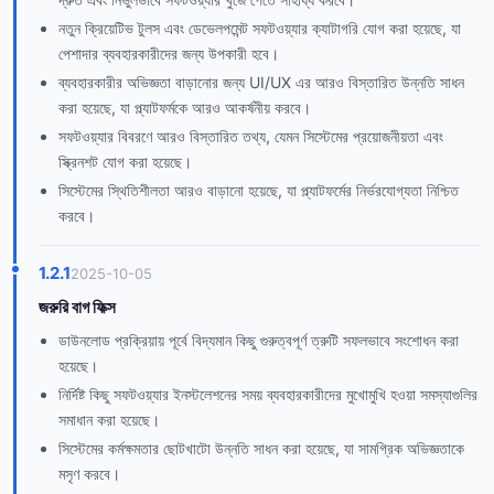
নতুন ক্রিয়েটিভ টুলস এবং ডেভেলপমেন্ট সফটওয়্যার ক্যাটাগরি যোগ করা হয়েছে, যা
পেশাদার ব্যবহারকারীদের জন্য উপকারী হবে।
ব্যবহারকারীর অভিজ্ঞতা বাড়ানোর জন্য UI/UX এর আরও বিস্তারিত উন্নতি সাধন
করা হয়েছে, যা প্ল্যাটফর্মকে আরও আকর্ষনীয় করবে।
সফটওয়্যার বিবরণে আরও বিস্তারিত তথ্য, যেমন সিস্টেমের প্রয়োজনীয়তা এবং
স্ক্রিনশট যোগ করা হয়েছে।
সিস্টেমের স্থিতিশীলতা আরও বাড়ানো হয়েছে, যা প্ল্যাটফর্মের নির্ভরযোগ্যতা নিশ্চিত
করবে।
1.2.1
2025-10-05
জরুরি বাগ ফিক্স
ডাউনলোড প্রক্রিয়ায় পূর্বে বিদ্যমান কিছু গুরুত্বপূর্ণ ত্রুটি সফলভাবে সংশোধন করা
হয়েছে।
নির্দিষ্ট কিছু সফটওয়্যার ইনস্টলেশনের সময় ব্যবহারকারীদের মুখোমুখি হওয়া সমস্যাগুলির
সমাধান করা হয়েছে।
সিস্টেমের কর্মক্ষমতার ছোটখাটো উন্নতি সাধন করা হয়েছে, যা সামগ্রিক অভিজ্ঞতাকে
মসৃণ করবে।