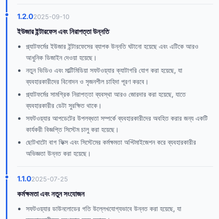
1.2.0
2025-09-10
ইউজার ইন্টারফেস এবং নিরাপত্তা উন্নতি
প্ল্যাটফর্মের ইউজার ইন্টারফেসের ব্যাপক উন্নতি ঘটানো হয়েছে এবং এটিকে আরও
আধুনিক ডিজাইন দেওয়া হয়েছে।
নতুন ভিডিও এবং মাল্টিমিডিয়া সফটওয়্যার ক্যাটাগরি যোগ করা হয়েছে, যা
ব্যবহারকারীদের বিনোদন ও সৃজনশীল চাহিদা পূরণ করবে।
প্ল্যাটফর্মের সামগ্রিক নিরাপত্তা ব্যবস্থা আরও জোরদার করা হয়েছে, যাতে
ব্যবহারকারীর ডেটা সুরক্ষিত থাকে।
সফটওয়্যার আপডেটের উপলব্ধতা সম্পর্কে ব্যবহারকারীদের অবহিত করার জন্য একটি
কার্যকরী বিজ্ঞপ্তি সিস্টেম চালু করা হয়েছে।
ছোটখাটো বাগ ফিক্স এবং সিস্টেমের কর্মক্ষমতা অপ্টিমাইজেশন করে ব্যবহারকারীর
অভিজ্ঞতা উন্নত করা হয়েছে।
1.1.0
2025-07-25
কর্মক্ষমতা এবং নতুন সংযোজন
সফটওয়্যার ডাউনলোডের গতি উল্লেখযোগ্যভাবে উন্নত করা হয়েছে, যা