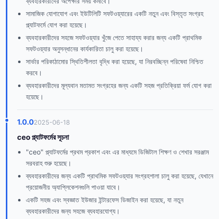
ব্যবহারকারীদের অপেক্ষার সময় কমাবে।
সামাজিক যোগাযোগ এবং ইউটিলিটি সফটওয়্যারের একটি নতুন এবং বিস্তৃত সংগ্রহ
প্ল্যাটফর্মে যোগ করা হয়েছে।
ব্যবহারকারীদের সহজে সফটওয়্যার খুঁজে পেতে সাহায্য করার জন্য একটি প্রাথমিক
সফটওয়্যার অনুসন্ধানের কার্যকারিতা চালু করা হয়েছে।
সার্ভার পরিকাঠামোর স্থিতিশীলতা বৃদ্ধি করা হয়েছে, যা নিরবচ্ছিন্ন পরিষেবা নিশ্চিত
করবে।
ব্যবহারকারীদের মূল্যবান মতামত সংগ্রহের জন্য একটি সহজ প্রতিক্রিয়া ফর্ম যোগ করা
হয়েছে।
1.0.0
2025-06-18
ceo প্ল্যাটফর্মের সূচনা
"ceo" প্ল্যাটফর্মের প্রথম প্রকাশ এবং এর মাধ্যমে ডিজিটাল শিক্ষণ ও শেখার সরঞ্জাম
সরবরাহ শুরু হয়েছে।
ব্যবহারকারীদের জন্য একটি প্রাথমিক সফটওয়্যার সংগ্রহশালা চালু করা হয়েছে, যেখানে
প্রয়োজনীয় অ্যাপ্লিকেশনগুলি পাওয়া যাবে।
একটি সহজ এবং স্বজ্ঞাত ইউজার ইন্টারফেস ডিজাইন করা হয়েছে, যা নতুন
ব্যবহারকারীদের জন্য সহজে ব্যবহারযোগ্য।