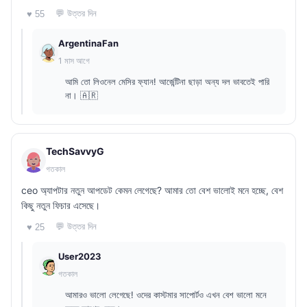
💬 উত্তর দিন
♥ 55
ArgentinaFan
1 মাস আগে
আমি তো লিওনেল মেসির ফ্যান! আর্জেন্টিনা ছাড়া অন্য দল ভাবতেই পারি
না। 🇦🇷
TechSavvyG
গতকাল
ceo অ্যাপটার নতুন আপডেট কেমন লেগেছে? আমার তো বেশ ভালোই মনে হচ্ছে, বেশ
কিছু নতুন ফিচার এসেছে।
💬 উত্তর দিন
♥ 25
User2023
গতকাল
আমারও ভালো লেগেছে! ওদের কাস্টমার সাপোর্টও এখন বেশ ভালো মনে