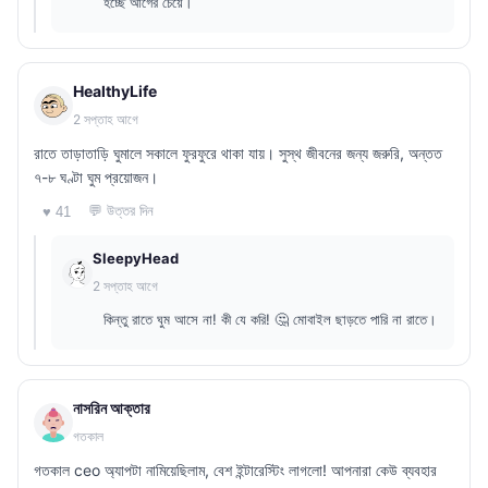
হচ্ছে আগের চেয়ে।
HealthyLife
2 সপ্তাহ আগে
রাতে তাড়াতাড়ি ঘুমালে সকালে ফুরফুরে থাকা যায়। সুস্থ জীবনের জন্য জরুরি, অন্তত
৭-৮ ঘণ্টা ঘুম প্রয়োজন।
💬 উত্তর দিন
♥ 41
SleepyHead
2 সপ্তাহ আগে
কিন্তু রাতে ঘুম আসে না! কী যে করি! 🤔 মোবাইল ছাড়তে পারি না রাতে।
নাসরিন আক্তার
গতকাল
গতকাল ceo অ্যাপটা নামিয়েছিলাম, বেশ ইন্টারেস্টিং লাগলো! আপনারা কেউ ব্যবহার