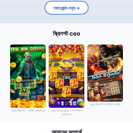
সকল ব্র্যান্ড দেখুন →
স্ক্রিনশট ceo
ceo স্ক্রিনশট অফিসিয়াল APK
ceo স্ক্রিনশট - APK অফিসিয়াল
ceo Preview - অফিসিয়াল
ডাউনলোড
আমাদের সম্পর্কে