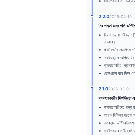
সফটওয়্যার তালিকা এব
2.2.0
2026-04-10
নিরাপত্তা এবং গতি অপ্ট
দ্বি-স্তর যাচাইকরণ (
বাড়াবে।
প্ল্যাটফর্মের সামগ্রি
সফটওয়্যার আপডেটের জন
ব্যবহারকারীর প্রোফাইল
ছোটখাটো বাগ ফিক্স এবং 
2.1.0
2026-03-01
ব্যবহারকারীর মিথস্ক্রিয়
ব্যবহারকারীদের জন্য ম
আরও বিভিন্ন ধরনের সফট
ব্যাকএন্ড অপ্টিমাইজেশ
সফটওয়্যার লাইব্রের