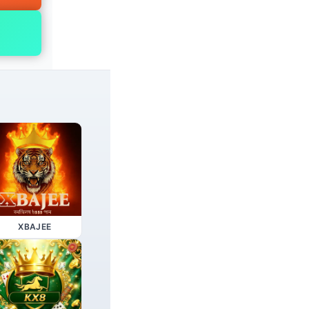
XBAJEE