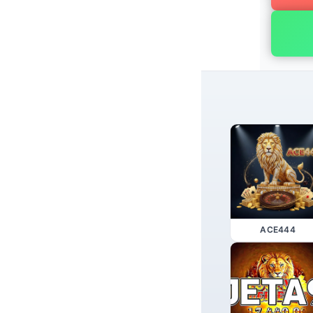
ACE444