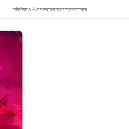
অফিসিয়াল
APK
লগইন
ডাউনলোড
অবস্থান
আলোচনা