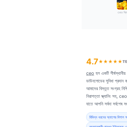
ceo স্ক্
4.7
★
★
★
★
★
11
ceo
হল একটি শীর্ষস্থানীয়
ডাউনলোডের সুবিধা প্রদান ক
আমাদের বিস্তৃত সংগ্রহ নিশ্
নিরাপত্তা স্ক্যানিং সহ, 
যাতে আপনি সর্বদা সর্বশেষ স
বিভিন্ন ধরনের অ্যাপের বিশাল স
ব্যবহারকারী-বান্ধব ইন্টারফেস 