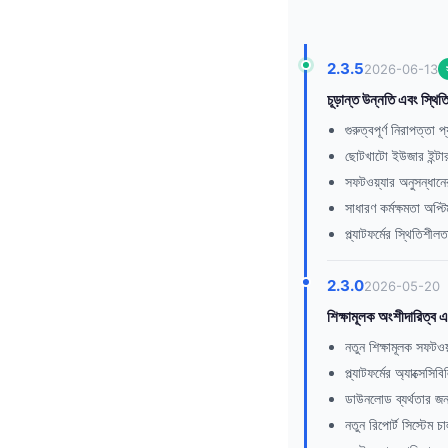
2.3.5
2026-06-13
চূড়ান্ত উন্নতি এবং স্থি
গুরুত্বপূর্ণ নিরাপত্তা 
ছোটখাটো ইউজার ইন্টার
সফটওয়্যার অনুসন্ধানে
সাধারণ কর্মক্ষমতা অপ্ট
প্ল্যাটফর্মের স্থিতিশী
2.3.0
2026-05-20
শিক্ষামূলক অংশীদারিত্ব এব
নতুন শিক্ষামূলক সফটও
প্ল্যাটফর্মের অ্যাক্সে
ডাউনলোড ব্যর্থতার জন্
নতুন রিপোর্ট সিস্টেম চ