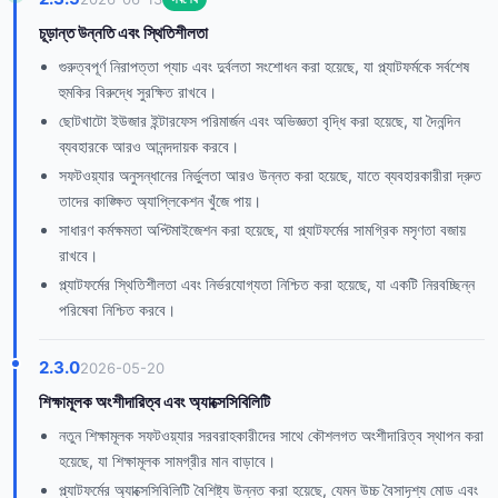
চূড়ান্ত উন্নতি এবং স্থিতিশীলতা
গুরুত্বপূর্ণ নিরাপত্তা প্যাচ এবং দুর্বলতা সংশোধন করা হয়েছে, যা প্ল্যাটফর্মকে সর্বশেষ
হুমকির বিরুদ্ধে সুরক্ষিত রাখবে।
ছোটখাটো ইউজার ইন্টারফেস পরিমার্জন এবং অভিজ্ঞতা বৃদ্ধি করা হয়েছে, যা দৈনন্দিন
ব্যবহারকে আরও আনন্দদায়ক করবে।
সফটওয়্যার অনুসন্ধানের নির্ভুলতা আরও উন্নত করা হয়েছে, যাতে ব্যবহারকারীরা দ্রুত
তাদের কাঙ্ক্ষিত অ্যাপ্লিকেশন খুঁজে পায়।
সাধারণ কর্মক্ষমতা অপ্টিমাইজেশন করা হয়েছে, যা প্ল্যাটফর্মের সামগ্রিক মসৃণতা বজায়
রাখবে।
প্ল্যাটফর্মের স্থিতিশীলতা এবং নির্ভরযোগ্যতা নিশ্চিত করা হয়েছে, যা একটি নিরবচ্ছিন্ন
পরিষেবা নিশ্চিত করবে।
2.3.0
2026-05-20
শিক্ষামূলক অংশীদারিত্ব এবং অ্যাক্সেসিবিলিটি
নতুন শিক্ষামূলক সফটওয়্যার সরবরাহকারীদের সাথে কৌশলগত অংশীদারিত্ব স্থাপন করা
হয়েছে, যা শিক্ষামূলক সামগ্রীর মান বাড়াবে।
প্ল্যাটফর্মের অ্যাক্সেসিবিলিটি বৈশিষ্ট্য উন্নত করা হয়েছে, যেমন উচ্চ বৈসাদৃশ্য মোড এবং