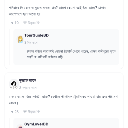
শনিবারে কি কোথাও ঘুরতে যাওয়া যায়? ভালো কোনো আইডিয়া আছে? ঢাকার
আশেপাশে হলে ভালো হয়।
💬 উত্তর দিন
♥ 19
TourGuideBD
3 দিন আগে
ঢাকার বাইরে কাছাকাছি কোনো রিসোর্ট দেখতে পারেন, যেমন গাজীপুরের নুহাশ
পল্লী বা বালিয়াটি জমিদার বাড়ি।
নুসরাত জাহান
3 সপ্তাহ আগে
ঢাকায় ভালো জিম কোনটা আছে? যেখানে পার্সোনাল ট্রেইনারও পাওয়া যায় এবং পরিবেশ
ভালো।
💬 উত্তর দিন
♥ 28
GymLoverBD