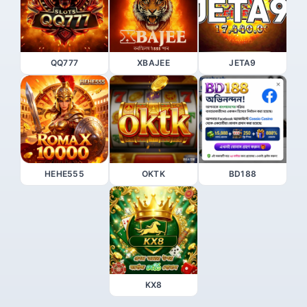
QQ777
XBAJEE
JETA9
HEHE555
OKTK
BD188
KX8