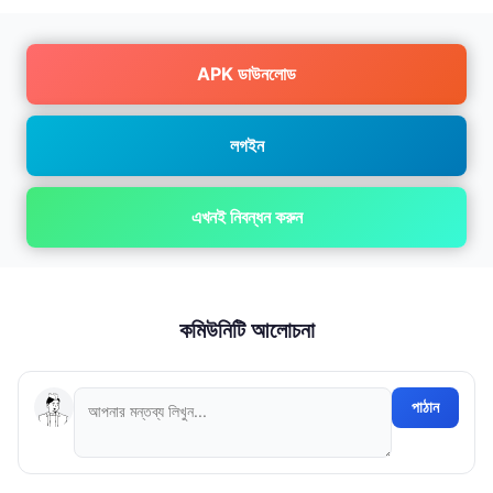
APK ডাউনলোড
লগইন
এখনই নিবন্ধন করুন
কমিউনিটি আলোচনা
পাঠান