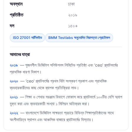
অবস্থান
ঢাকা
প্রতিষ্ঠিত
২০১৯
দল
১৫০+
ISO 27001 সার্টিফাইড
BMM Testlabs অনুমোদিত নিরাপত্তা প্রোটোকল
আমাদের যাত্রা
২০১৯
— সৃজনশীল ডিজিটাল সলিউশনস লিমিটেড প্রতিষ্ঠা এবং 'ceo' প্ল্যাটফর্মের
প্রাথমিক ধারণা বিকাশ।
২০২০
— 'ceo' প্ল্যাটফর্মের প্রথম বিটা সংস্করণ প্রকাশ এবং প্রাথমিক
ব্যবহারকারীদের কাছ থেকে ব্যাপক প্রতিক্রিয়া লাভ।
২০২১
— শিক্ষা ও শেখার সরঞ্জাম বিভাগে ফোকাস করে প্ল্যাটফর্মে ১০০টির বেশি অ্যাপ
যুক্ত করা এবং ব্যবহারকারী সংখ্যা ১ মিলিয়ন অতিক্রম করা।
২০২২
— বাংলাদেশে ডিজিটাল সাক্ষরতা প্রচারে বিভিন্ন শিক্ষাপ্রতিষ্ঠানের সাথে
অংশীদারিত্ব স্থাপন এবং আঞ্চলিক বাজারে প্ল্যাটফর্মের বিস্তার।