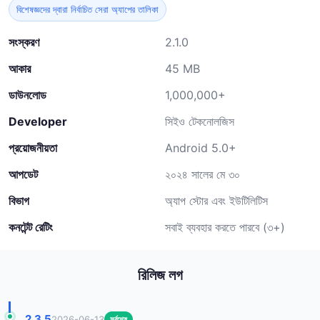
বিশেষজ্ঞদের দ্বারা নির্বাচিত সেরা অ্যাপের তালিকা
সংস্করণ
2.1.0
আকার
45 MB
ডাউনলোড
1,000,000+
Developer
সিইও টেকনোলজিস
প্রয়োজনীয়তা
Android 5.0+
আপডেট
২০২৪ সালের মে ৩০
বিভাগ
অ্যাপ স্টোর এবং ইউটিলিটিস
কনটেন্ট রেটিং
সবাই ব্যবহার করতে পারবে (৩+)
রিলিজ লগ
2.3.5
2026-06-13
সর্বশেষ