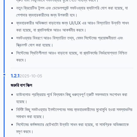
নতুন ক্রিয়েটিভ টুলস এবং ডেভেলপমেন্ট সফটওয়্যার ক্যাটাগরি যোগ করা হয়েছে, যা
পেশাদার ব্যবহারকারীদের জন্য উপকারী হবে।
ব্যবহারকারীর অভিজ্ঞতা বাড়ানোর জন্য UI/UX এর আরও বিস্তারিত উন্নতি সাধন
করা হয়েছে, যা প্ল্যাটফর্মকে আরও আকর্ষনীয় করবে।
সফটওয়্যার বিবরণে আরও বিস্তারিত তথ্য, যেমন সিস্টেমের প্রয়োজনীয়তা এবং
স্ক্রিনশট যোগ করা হয়েছে।
সিস্টেমের স্থিতিশীলতা আরও বাড়ানো হয়েছে, যা প্ল্যাটফর্মের নির্ভরযোগ্যতা নিশ্চিত
করবে।
1.2.1
2025-10-05
জরুরি বাগ ফিক্স
ডাউনলোড প্রক্রিয়ায় পূর্বে বিদ্যমান কিছু গুরুত্বপূর্ণ ত্রুটি সফলভাবে সংশোধন করা
হয়েছে।
নির্দিষ্ট কিছু সফটওয়্যার ইনস্টলেশনের সময় ব্যবহারকারীদের মুখোমুখি হওয়া সমস্যাগুলির
সমাধান করা হয়েছে।
সিস্টেমের কর্মক্ষমতার ছোটখাটো উন্নতি সাধন করা হয়েছে, যা সামগ্রিক অভিজ্ঞতাকে
মসৃণ করবে।