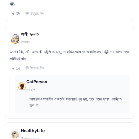
😭
💬 উত্তর দিন
♥ 35
আলী_২০০৩
গতকাল
আমার বিড়ালটা আজ কী দুষ্টুমি করেছে, সারাদিন আমাকে জ্বালিয়েছে! 😂 ওর সাথে সময়
কাটানো দারুণ।
💬 উত্তর দিন
♥ 14
CatPerson
গতকাল
আমারটাও সারাদিন এভাবেই জ্বালায়! খুব দুষ্টু, তবে ওদের ছাড়া একদিনও
চলে না।
HealthyLife
2 সপ্তাহ আগে