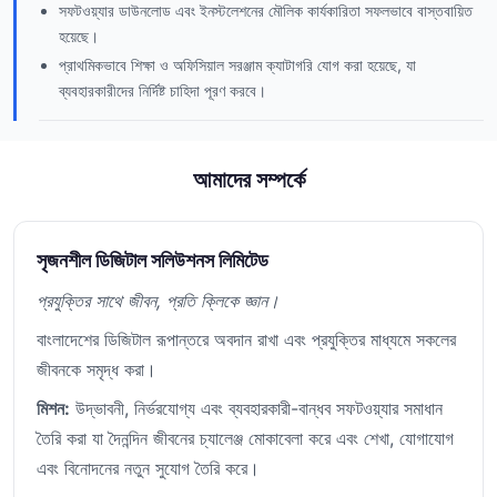
সফটওয়্যার ডাউনলোড এবং ইনস্টলেশনের মৌলিক কার্যকারিতা সফলভাবে বাস্তবায়িত
হয়েছে।
প্রাথমিকভাবে শিক্ষা ও অফিসিয়াল সরঞ্জাম ক্যাটাগরি যোগ করা হয়েছে, যা
ব্যবহারকারীদের নির্দিষ্ট চাহিদা পূরণ করবে।
আমাদের সম্পর্কে
সৃজনশীল ডিজিটাল সলিউশনস লিমিটেড
প্রযুক্তির সাথে জীবন, প্রতি ক্লিকে জ্ঞান।
বাংলাদেশের ডিজিটাল রূপান্তরে অবদান রাখা এবং প্রযুক্তির মাধ্যমে সকলের
জীবনকে সমৃদ্ধ করা।
মিশন:
উদ্ভাবনী, নির্ভরযোগ্য এবং ব্যবহারকারী-বান্ধব সফটওয়্যার সমাধান
তৈরি করা যা দৈনন্দিন জীবনের চ্যালেঞ্জ মোকাবেলা করে এবং শেখা, যোগাযোগ
এবং বিনোদনের নতুন সুযোগ তৈরি করে।