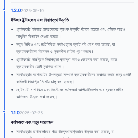
1.2.0
2025-09-10
ইউজার ইন্টারফেস এবং নিরাপত্তা উন্নতি
প্ল্যাটফর্মের ইউজার ইন্টারফেসের ব্যাপক উন্নতি ঘটানো হয়েছে এবং এটিকে আরও
আধুনিক ডিজাইন দেওয়া হয়েছে।
নতুন ভিডিও এবং মাল্টিমিডিয়া সফটওয়্যার ক্যাটাগরি যোগ করা হয়েছে, যা
ব্যবহারকারীদের বিনোদন ও সৃজনশীল চাহিদা পূরণ করবে।
প্ল্যাটফর্মের সামগ্রিক নিরাপত্তা ব্যবস্থা আরও জোরদার করা হয়েছে, যাতে
ব্যবহারকারীর ডেটা সুরক্ষিত থাকে।
সফটওয়্যার আপডেটের উপলব্ধতা সম্পর্কে ব্যবহারকারীদের অবহিত করার জন্য একটি
কার্যকরী বিজ্ঞপ্তি সিস্টেম চালু করা হয়েছে।
ছোটখাটো বাগ ফিক্স এবং সিস্টেমের কর্মক্ষমতা অপ্টিমাইজেশন করে ব্যবহারকারীর
অভিজ্ঞতা উন্নত করা হয়েছে।
1.1.0
2025-07-25
কর্মক্ষমতা এবং নতুন সংযোজন
সফটওয়্যার ডাউনলোডের গতি উল্লেখযোগ্যভাবে উন্নত করা হয়েছে, যা