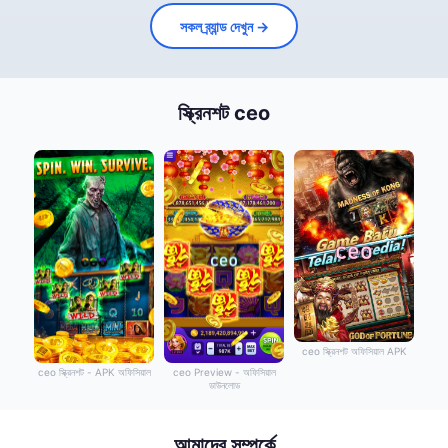
সকল ব্র্যান্ড দেখুন →
স্ক্রিনশট ceo
ceo স্ক্রিনশট অফিসিয়াল APK
ceo স্ক্রিনশট - APK অফিসিয়াল
ceo Preview - অফিসিয়াল
ডাউনলোড
আমাদের সম্পর্কে