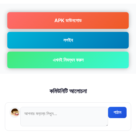
APK ডাউনলোড
লগইন
এখনই নিবন্ধন করুন
কমিউনিটি আলোচনা
পাঠান