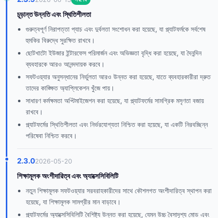
চূড়ান্ত উন্নতি এবং স্থিতিশীলতা
গুরুত্বপূর্ণ নিরাপত্তা প্যাচ এবং দুর্বলতা সংশোধন করা হয়েছে, যা প্ল্যাটফর্মকে সর্বশেষ
হুমকির বিরুদ্ধে সুরক্ষিত রাখবে।
ছোটখাটো ইউজার ইন্টারফেস পরিমার্জন এবং অভিজ্ঞতা বৃদ্ধি করা হয়েছে, যা দৈনন্দিন
ব্যবহারকে আরও আনন্দদায়ক করবে।
সফটওয়্যার অনুসন্ধানের নির্ভুলতা আরও উন্নত করা হয়েছে, যাতে ব্যবহারকারীরা দ্রুত
তাদের কাঙ্ক্ষিত অ্যাপ্লিকেশন খুঁজে পায়।
সাধারণ কর্মক্ষমতা অপ্টিমাইজেশন করা হয়েছে, যা প্ল্যাটফর্মের সামগ্রিক মসৃণতা বজায়
রাখবে।
প্ল্যাটফর্মের স্থিতিশীলতা এবং নির্ভরযোগ্যতা নিশ্চিত করা হয়েছে, যা একটি নিরবচ্ছিন্ন
পরিষেবা নিশ্চিত করবে।
2.3.0
2026-05-20
শিক্ষামূলক অংশীদারিত্ব এবং অ্যাক্সেসিবিলিটি
নতুন শিক্ষামূলক সফটওয়্যার সরবরাহকারীদের সাথে কৌশলগত অংশীদারিত্ব স্থাপন করা
হয়েছে, যা শিক্ষামূলক সামগ্রীর মান বাড়াবে।
প্ল্যাটফর্মের অ্যাক্সেসিবিলিটি বৈশিষ্ট্য উন্নত করা হয়েছে, যেমন উচ্চ বৈসাদৃশ্য মোড এবং