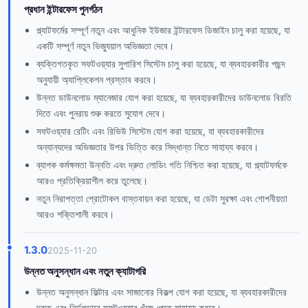
প্রধান ইন্টারফেস পুনর্গঠন
প্ল্যাটফর্মের সম্পূর্ণ নতুন এবং আধুনিক ইউজার ইন্টারফেস ডিজাইন চালু করা হয়েছে, যা
একটি সম্পূর্ণ নতুন ভিজ্যুয়াল অভিজ্ঞতা দেবে।
ব্যক্তিগতকৃত সফটওয়্যার সুপারিশ সিস্টেম চালু করা হয়েছে, যা ব্যবহারকারীর পছন্দ
অনুযায়ী অ্যাপ্লিকেশন প্রস্তাব করবে।
উন্নত ডাউনলোড ম্যানেজার যোগ করা হয়েছে, যা ব্যবহারকারীদের ডাউনলোড বিরতি
দিতে এবং পুনরায় শুরু করতে সুযোগ দেবে।
সফটওয়্যার রেটিং এবং রিভিউ সিস্টেম যোগ করা হয়েছে, যা ব্যবহারকারীদের
অন্যান্যদের অভিজ্ঞতার উপর ভিত্তি করে সিদ্ধান্ত নিতে সাহায্য করবে।
ব্যাপক কর্মক্ষমতা উন্নতি এবং দ্রুত লোডিং গতি নিশ্চিত করা হয়েছে, যা প্ল্যাটফর্মকে
আরও প্রতিক্রিয়াশীল করে তুলেছে।
নতুন নিরাপত্তা প্রোটোকল বাস্তবায়ন করা হয়েছে, যা ডেটা সুরক্ষা এবং গোপনীয়তা
আরও শক্তিশালী করবে।
1.3.0
2025-11-20
উন্নত অনুসন্ধান এবং নতুন ক্যাটাগরি
উন্নত অনুসন্ধান ফিল্টার এবং সাজানোর বিকল্প যোগ করা হয়েছে, যা ব্যবহারকারীদের
দ্রুত এবং নির্ভুলভাবে সফটওয়্যার খুঁজে পেতে সাহায্য করবে।