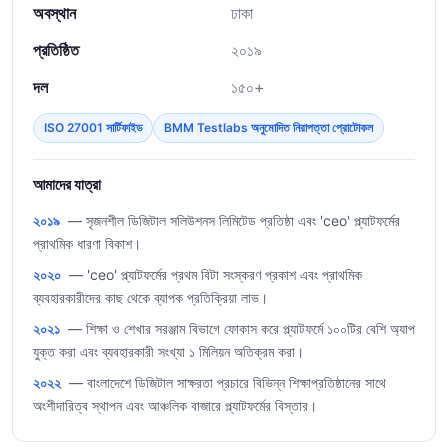
অবস্থান
ঢাকা
প্রতিষ্ঠিত
২০১৯
দল
১৫০+
ISO 27001 সার্টিফাইড
BMM Testlabs অনুমোদিত নিরাপত্তা প্রোটোকল
আমাদের যাত্রা
২০১৯
— সৃজনশীল ডিজিটাল সলিউশনস লিমিটেড প্রতিষ্ঠা এবং 'ceo' প্ল্যাটফর্মের
প্রাথমিক ধারণা বিকাশ।
২০২০
— 'ceo' প্ল্যাটফর্মের প্রথম বিটা সংস্করণ প্রকাশ এবং প্রাথমিক
ব্যবহারকারীদের কাছ থেকে ব্যাপক প্রতিক্রিয়া লাভ।
২০২১
— শিক্ষা ও শেখার সরঞ্জাম বিভাগে ফোকাস করে প্ল্যাটফর্মে ১০০টির বেশি অ্যাপ
যুক্ত করা এবং ব্যবহারকারী সংখ্যা ১ মিলিয়ন অতিক্রম করা।
২০২২
— বাংলাদেশে ডিজিটাল সাক্ষরতা প্রচারে বিভিন্ন শিক্ষাপ্রতিষ্ঠানের সাথে
অংশীদারিত্ব স্থাপন এবং আঞ্চলিক বাজারে প্ল্যাটফর্মের বিস্তার।