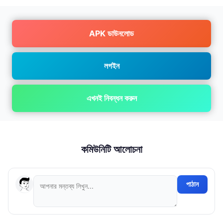
APK ডাউনলোড
লগইন
এখনই নিবন্ধন করুন
কমিউনিটি আলোচনা
পাঠান