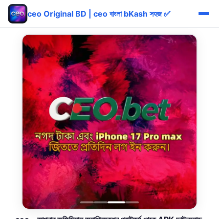
ceo Original BD | ceo বাংলা bKash সহজ ✅