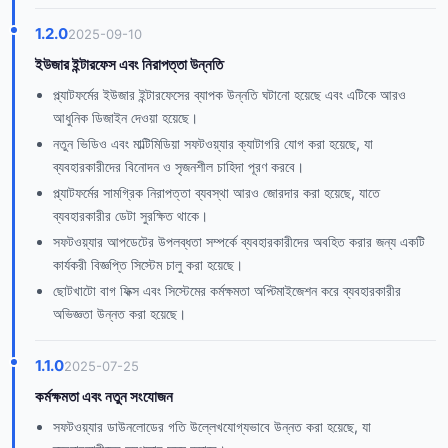
1.2.0
2025-09-10
ইউজার ইন্টারফেস এবং নিরাপত্তা উন্নতি
প্ল্যাটফর্মের ইউজার ইন্টারফেসের ব্যাপক উন্নতি ঘটানো হয়েছে এবং এটিকে আরও
আধুনিক ডিজাইন দেওয়া হয়েছে।
নতুন ভিডিও এবং মাল্টিমিডিয়া সফটওয়্যার ক্যাটাগরি যোগ করা হয়েছে, যা
ব্যবহারকারীদের বিনোদন ও সৃজনশীল চাহিদা পূরণ করবে।
প্ল্যাটফর্মের সামগ্রিক নিরাপত্তা ব্যবস্থা আরও জোরদার করা হয়েছে, যাতে
ব্যবহারকারীর ডেটা সুরক্ষিত থাকে।
সফটওয়্যার আপডেটের উপলব্ধতা সম্পর্কে ব্যবহারকারীদের অবহিত করার জন্য একটি
কার্যকরী বিজ্ঞপ্তি সিস্টেম চালু করা হয়েছে।
ছোটখাটো বাগ ফিক্স এবং সিস্টেমের কর্মক্ষমতা অপ্টিমাইজেশন করে ব্যবহারকারীর
অভিজ্ঞতা উন্নত করা হয়েছে।
1.1.0
2025-07-25
কর্মক্ষমতা এবং নতুন সংযোজন
সফটওয়্যার ডাউনলোডের গতি উল্লেখযোগ্যভাবে উন্নত করা হয়েছে, যা