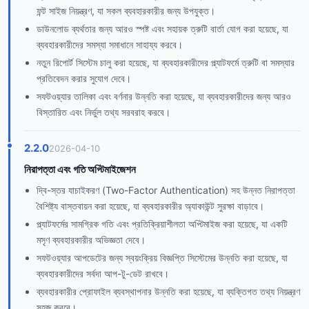
ফন্ট সাইজ নিয়ন্ত্রণ, যা সকল ব্যবহারকারীর জন্য উপযুক্ত।
ডাউনলোড ব্যর্থতার জন্য আরও স্পষ্ট এবং সহায়ক ত্রুটি বার্তা যোগ করা হয়েছে, যা
ব্যবহারকারীদের সমস্যা সমাধানে সাহায্য করবে।
নতুন রিপোর্ট সিস্টেম চালু করা হয়েছে, যা ব্যবহারকারীদের প্ল্যাটফর্মে ত্রুটি বা সমস্যার
প্রতিবেদন করার সুযোগ দেবে।
সফটওয়্যার তালিকা এবং বর্ণনার উন্নতি করা হয়েছে, যা ব্যবহারকারীদের জন্য আরও
বিস্তারিত এবং নির্ভুল তথ্য সরবরাহ করবে।
2.2.0
2026-04-10
নিরাপত্তা এবং গতি অপ্টিমাইজেশন
দ্বি-স্তর যাচাইকরণ (Two-Factor Authentication) সহ উন্নত নিরাপত্তা
বৈশিষ্ট্য বাস্তবায়ন করা হয়েছে, যা ব্যবহারকারীর অ্যাকাউন্ট সুরক্ষা বাড়াবে।
প্ল্যাটফর্মের সামগ্রিক গতি এবং প্রতিক্রিয়াশীলতা অপ্টিমাইজ করা হয়েছে, যা একটি
মসৃণ ব্যবহারকারীর অভিজ্ঞতা দেবে।
সফটওয়্যার আপডেটের জন্য স্বয়ংক্রিয় বিজ্ঞপ্তি সিস্টেমের উন্নতি করা হয়েছে, যা
ব্যবহারকারীদের সর্বদা আপ-টু-ডেট রাখবে।
ব্যবহারকারীর প্রোফাইল ব্যবস্থাপনার উন্নতি করা হয়েছে, যা ব্যক্তিগত তথ্য নিয়ন্ত্রণ
সহজ করবে।