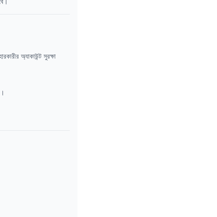
রবে।
ারীর অ্যাকাউন্ট সুরক্ষা
ে।