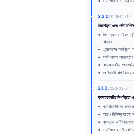
সফটওয়্যার তালিকা এব
2.2.0
2026-04-10
নিরাপত্তা এবং গতি অপ্ট
দ্বি-স্তর যাচাইকরণ (
বাড়াবে।
প্ল্যাটফর্মের সামগ্রি
সফটওয়্যার আপডেটের জন
ব্যবহারকারীর প্রোফাইল
ছোটখাটো বাগ ফিক্স এবং 
2.1.0
2026-03-01
ব্যবহারকারীর মিথস্ক্রিয়
ব্যবহারকারীদের জন্য ম
আরও বিভিন্ন ধরনের সফট
ব্যাকএন্ড অপ্টিমাইজেশ
সফটওয়্যার লাইব্রের