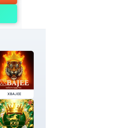
XBAJEE