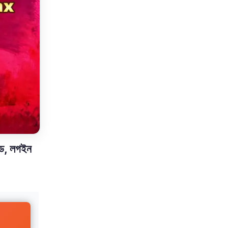
োড, লগইন