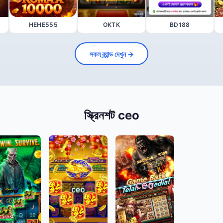
HEHE555
OKTK
BD188
সকল ব্র্যান্ড দেখুন →
স্ক্রিনশট ceo