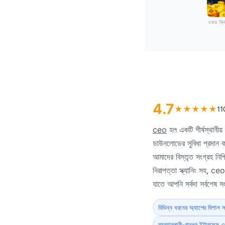
ceo স্ক্
4.7
★
★
★
★
★
11
ceo
হল একটি শীর্ষস্থানীয়
ডাউনলোডের সুবিধা প্রদান ক
আমাদের বিস্তৃত সংগ্রহ নিশ্
নিরাপত্তা স্ক্যানিং সহ, 
যাতে আপনি সর্বদা সর্বশেষ স
বিভিন্ন ধরনের অ্যাপের বিশাল স
ব্যবহারকারী-বান্ধব ইন্টারফেস 