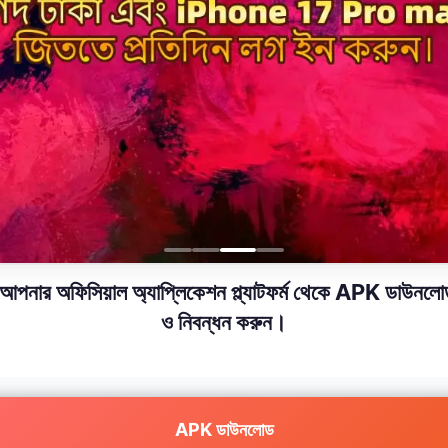
পনার অফিসিয়াল অ্যাপ্লিকেশন প্ল্যাটফর্ম থেকে APK ডাউনল
ও নিবন্ধন করুন।
APK ডাউনলোড