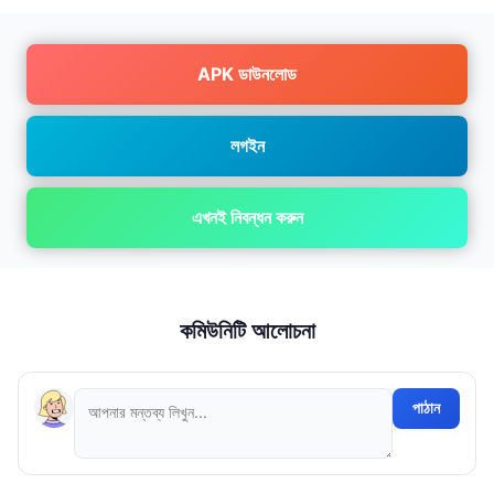
APK ডাউনলোড
লগইন
এখনই নিবন্ধন করুন
কমিউনিটি আলোচনা
পাঠান