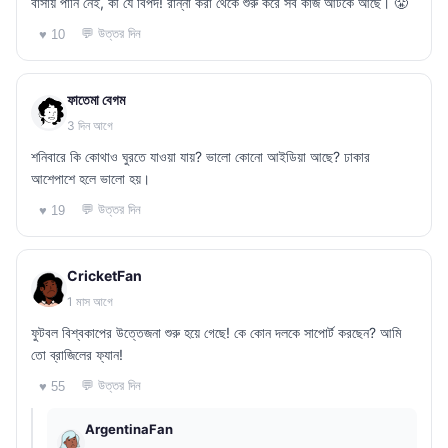
বাসায় পানি নেই, কী যে বিপদ! রান্না করা থেকে শুরু করে সব কাজ আটকে আছে। 😤
💬 উত্তর দিন
♥ 10
ফাতেমা বেগম
3 দিন আগে
শনিবারে কি কোথাও ঘুরতে যাওয়া যায়? ভালো কোনো আইডিয়া আছে? ঢাকার
আশেপাশে হলে ভালো হয়।
💬 উত্তর দিন
♥ 19
CricketFan
1 মাস আগে
ফুটবল বিশ্বকাপের উত্তেজনা শুরু হয়ে গেছে! কে কোন দলকে সাপোর্ট করছেন? আমি
তো ব্রাজিলের ফ্যান!
💬 উত্তর দিন
♥ 55
ArgentinaFan