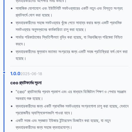
ব্যবহারকারীদের অপেক্ষার সময় কমাবে।
সামাজিক যোগাযোগ এবং ইউটিলিটি সফটওয়্যারের একটি নতুন এবং বিস্তৃত সংগ্রহ
প্ল্যাটফর্মে যোগ করা হয়েছে।
ব্যবহারকারীদের সহজে সফটওয়্যার খুঁজে পেতে সাহায্য করার জন্য একটি প্রাথমিক
সফটওয়্যার অনুসন্ধানের কার্যকারিতা চালু করা হয়েছে।
সার্ভার পরিকাঠামোর স্থিতিশীলতা বৃদ্ধি করা হয়েছে, যা নিরবচ্ছিন্ন পরিষেবা নিশ্চিত
করবে।
ব্যবহারকারীদের মূল্যবান মতামত সংগ্রহের জন্য একটি সহজ প্রতিক্রিয়া ফর্ম যোগ করা
হয়েছে।
1.0.0
2025-06-18
ceo প্ল্যাটফর্মের সূচনা
"ceo" প্ল্যাটফর্মের প্রথম প্রকাশ এবং এর মাধ্যমে ডিজিটাল শিক্ষণ ও শেখার সরঞ্জাম
সরবরাহ শুরু হয়েছে।
ব্যবহারকারীদের জন্য একটি প্রাথমিক সফটওয়্যার সংগ্রহশালা চালু করা হয়েছে, যেখানে
প্রয়োজনীয় অ্যাপ্লিকেশনগুলি পাওয়া যাবে।
একটি সহজ এবং স্বজ্ঞাত ইউজার ইন্টারফেস ডিজাইন করা হয়েছে, যা নতুন
ব্যবহারকারীদের জন্য সহজে ব্যবহারযোগ্য।