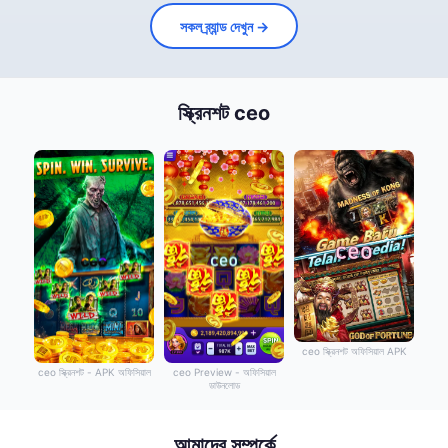
সকল ব্র্যান্ড দেখুন →
স্ক্রিনশট ceo
ceo স্ক্রিনশট অফিসিয়াল APK
ceo স্ক্রিনশট - APK অফিসিয়াল
ceo Preview - অফিসিয়াল
ডাউনলোড
আমাদের সম্পর্কে