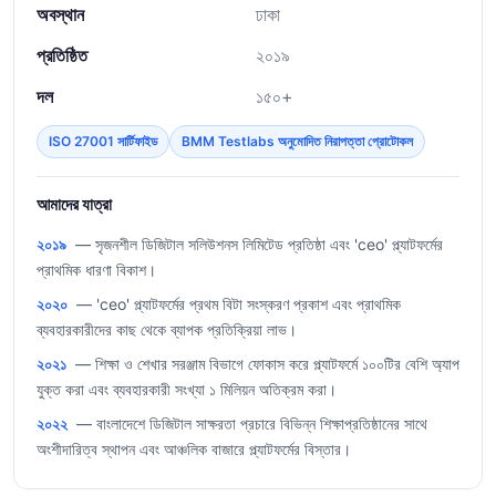
অবস্থান
ঢাকা
প্রতিষ্ঠিত
২০১৯
দল
১৫০+
ISO 27001 সার্টিফাইড
BMM Testlabs অনুমোদিত নিরাপত্তা প্রোটোকল
আমাদের যাত্রা
২০১৯
— সৃজনশীল ডিজিটাল সলিউশনস লিমিটেড প্রতিষ্ঠা এবং 'ceo' প্ল্যাটফর্মের
প্রাথমিক ধারণা বিকাশ।
২০২০
— 'ceo' প্ল্যাটফর্মের প্রথম বিটা সংস্করণ প্রকাশ এবং প্রাথমিক
ব্যবহারকারীদের কাছ থেকে ব্যাপক প্রতিক্রিয়া লাভ।
২০২১
— শিক্ষা ও শেখার সরঞ্জাম বিভাগে ফোকাস করে প্ল্যাটফর্মে ১০০টির বেশি অ্যাপ
যুক্ত করা এবং ব্যবহারকারী সংখ্যা ১ মিলিয়ন অতিক্রম করা।
২০২২
— বাংলাদেশে ডিজিটাল সাক্ষরতা প্রচারে বিভিন্ন শিক্ষাপ্রতিষ্ঠানের সাথে
অংশীদারিত্ব স্থাপন এবং আঞ্চলিক বাজারে প্ল্যাটফর্মের বিস্তার।