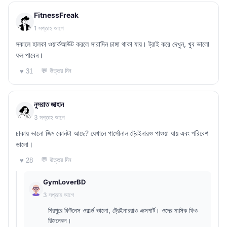
FitnessFreak
1 সপ্তাহ আগে
সকালে হালকা ওয়ার্কআউট করলে সারাদিন চাঙ্গা থাকা যায়। ট্রাই করে দেখুন, খুব ভালো
ফল পাবেন।
💬 উত্তর দিন
♥ 31
নুসরাত জাহান
3 সপ্তাহ আগে
ঢাকায় ভালো জিম কোনটা আছে? যেখানে পার্সোনাল ট্রেইনারও পাওয়া যায় এবং পরিবেশ
ভালো।
💬 উত্তর দিন
♥ 28
GymLoverBD
3 সপ্তাহ আগে
মিরপুরে ফিটনেস ওয়ার্ল্ড ভালো, ট্রেইনাররাও এক্সপার্ট। ওদের মাসিক ফিও
রিজনেবল।