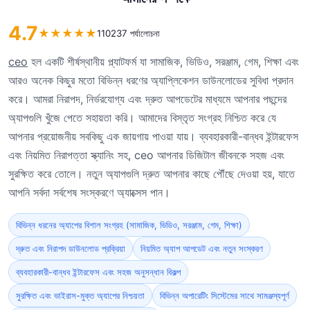
4.7
★
★
★
★
★
110237 পর্যালোচনা
ceo
হল একটি শীর্ষস্থানীয় প্ল্যাটফর্ম যা সামাজিক, ভিডিও, সরঞ্জাম, গেম, শিক্ষা এবং
আরও অনেক কিছুর মতো বিভিন্ন ধরণের অ্যাপ্লিকেশন ডাউনলোডের সুবিধা প্রদান
করে। আমরা নিরাপদ, নির্ভরযোগ্য এবং দ্রুত আপডেটের মাধ্যমে আপনার পছন্দের
অ্যাপগুলি খুঁজে পেতে সহায়তা করি। আমাদের বিস্তৃত সংগ্রহ নিশ্চিত করে যে
আপনার প্রয়োজনীয় সবকিছু এক জায়গায় পাওয়া যায়। ব্যবহারকারী-বান্ধব ইন্টারফেস
এবং নিয়মিত নিরাপত্তা স্ক্যানিং সহ, ceo আপনার ডিজিটাল জীবনকে সহজ এবং
সুরক্ষিত করে তোলে। নতুন অ্যাপগুলি দ্রুত আপনার কাছে পৌঁছে দেওয়া হয়, যাতে
আপনি সর্বদা সর্বশেষ সংস্করণে অ্যাক্সেস পান।
বিভিন্ন ধরনের অ্যাপের বিশাল সংগ্রহ (সামাজিক, ভিডিও, সরঞ্জাম, গেম, শিক্ষা)
দ্রুত এবং নিরাপদ ডাউনলোড প্রক্রিয়া
নিয়মিত অ্যাপ আপডেট এবং নতুন সংস্করণ
ব্যবহারকারী-বান্ধব ইন্টারফেস এবং সহজ অনুসন্ধান বিকল্প
সুরক্ষিত এবং ভাইরাস-মুক্ত অ্যাপের নিশ্চয়তা
বিভিন্ন অপারেটিং সিস্টেমের সাথে সামঞ্জস্যপূর্ণ