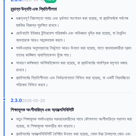
চূড়ান্ত উন্নতি এবং স্থিতিশীলতা
গুরুত্বপূর্ণ নিরাপত্তা প্যাচ এবং দুর্বলতা সংশোধন করা হয়েছে, যা প্ল্যাটফর্মকে সর্বশেষ
হুমকির বিরুদ্ধে সুরক্ষিত রাখবে।
ছোটখাটো ইউজার ইন্টারফেস পরিমার্জন এবং অভিজ্ঞতা বৃদ্ধি করা হয়েছে, যা দৈনন্দিন
ব্যবহারকে আরও আনন্দদায়ক করবে।
সফটওয়্যার অনুসন্ধানের নির্ভুলতা আরও উন্নত করা হয়েছে, যাতে ব্যবহারকারীরা দ্রুত
তাদের কাঙ্ক্ষিত অ্যাপ্লিকেশন খুঁজে পায়।
সাধারণ কর্মক্ষমতা অপ্টিমাইজেশন করা হয়েছে, যা প্ল্যাটফর্মের সামগ্রিক মসৃণতা বজায়
রাখবে।
প্ল্যাটফর্মের স্থিতিশীলতা এবং নির্ভরযোগ্যতা নিশ্চিত করা হয়েছে, যা একটি নিরবচ্ছিন্ন
পরিষেবা নিশ্চিত করবে।
2.3.0
2026-05-20
শিক্ষামূলক অংশীদারিত্ব এবং অ্যাক্সেসিবিলিটি
নতুন শিক্ষামূলক সফটওয়্যার সরবরাহকারীদের সাথে কৌশলগত অংশীদারিত্ব স্থাপন করা
হয়েছে, যা শিক্ষামূলক সামগ্রীর মান বাড়াবে।
প্ল্যাটফর্মের অ্যাক্সেসিবিলিটি বৈশিষ্ট্য উন্নত করা হয়েছে, যেমন উচ্চ বৈসাদৃশ্য মোড এবং