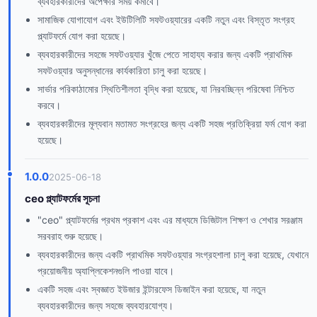
ব্যবহারকারীদের অপেক্ষার সময় কমাবে।
সামাজিক যোগাযোগ এবং ইউটিলিটি সফটওয়্যারের একটি নতুন এবং বিস্তৃত সংগ্রহ
প্ল্যাটফর্মে যোগ করা হয়েছে।
ব্যবহারকারীদের সহজে সফটওয়্যার খুঁজে পেতে সাহায্য করার জন্য একটি প্রাথমিক
সফটওয়্যার অনুসন্ধানের কার্যকারিতা চালু করা হয়েছে।
সার্ভার পরিকাঠামোর স্থিতিশীলতা বৃদ্ধি করা হয়েছে, যা নিরবচ্ছিন্ন পরিষেবা নিশ্চিত
করবে।
ব্যবহারকারীদের মূল্যবান মতামত সংগ্রহের জন্য একটি সহজ প্রতিক্রিয়া ফর্ম যোগ করা
হয়েছে।
1.0.0
2025-06-18
ceo প্ল্যাটফর্মের সূচনা
"ceo" প্ল্যাটফর্মের প্রথম প্রকাশ এবং এর মাধ্যমে ডিজিটাল শিক্ষণ ও শেখার সরঞ্জাম
সরবরাহ শুরু হয়েছে।
ব্যবহারকারীদের জন্য একটি প্রাথমিক সফটওয়্যার সংগ্রহশালা চালু করা হয়েছে, যেখানে
প্রয়োজনীয় অ্যাপ্লিকেশনগুলি পাওয়া যাবে।
একটি সহজ এবং স্বজ্ঞাত ইউজার ইন্টারফেস ডিজাইন করা হয়েছে, যা নতুন
ব্যবহারকারীদের জন্য সহজে ব্যবহারযোগ্য।