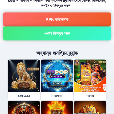
ceo - আপনার অফিসিয়াল অ্যাপ্লিকেশন প্ল্যাটফর্ম থেকে APK ডাউনলোড,
লগইন ও নিবন্ধন করুন।
APK ডাউনলোড
এখনই নিবন্ধন করুন
অন্যান্য জনপ্রিয় ব্র্যান্ড
ACE444
BDPOP
TK10