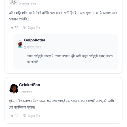
2 সপ্তাহ আগে
এই রেস্টুরেন্টের কাচ্চি বিরিয়ানিটা অসাধারণ! মাস্ট ট্রাই। এত সুস্বাদু কাচ্চি ঢাকায় আর
কোথাও পাইনি।
💬 উত্তর দিন
♥ 59
GolpoKotha
2 সপ্তাহ আগে
কোন রেস্টুরেন্ট ভাইয়া? নামটা বলেন! 🤤 আমি নতুন রেস্টুরেন্ট ট্রাই করতে
ভালোবাসি।
CricketFan
1 মাস আগে
ফুটবল বিশ্বকাপের উত্তেজনা শুরু হয়ে গেছে! কে কোন দলকে সাপোর্ট করছেন? আমি
তো ব্রাজিলের ফ্যান!
💬 উত্তর দিন
♥ 55