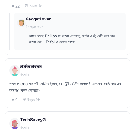
💬 উত্তর দিন
♥ 22
GadgetLover
1 সপ্তাহ আগে
আমার কাছে Philips টা ভালো লেগেছে, দামটা একটু বেশি তবে কাজ
ভালো দেয়। Tefal ও দেখতে পারেন।
নাসরিন আক্তার
গতকাল
গতকাল ceo অ্যাপটা নামিয়েছিলাম, বেশ ইন্টারেস্টিং লাগলো! আপনারা কেউ ব্যবহার
করেন? কেমন লেগেছে?
💬 উত্তর দিন
♥ 9
TechSavvyG
গতকাল