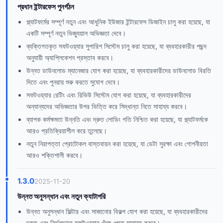
প্রধান ইন্টারফেস পুনর্গঠন
প্ল্যাটফর্মের সম্পূর্ণ নতুন এবং আধুনিক ইউজার ইন্টারফেস ডিজাইন চালু করা হয়েছে, যা
একটি সম্পূর্ণ নতুন ভিজ্যুয়াল অভিজ্ঞতা দেবে।
ব্যক্তিগতকৃত সফটওয়্যার সুপারিশ সিস্টেম চালু করা হয়েছে, যা ব্যবহারকারীর পছন্দ
অনুযায়ী অ্যাপ্লিকেশন প্রস্তাব করবে।
উন্নত ডাউনলোড ম্যানেজার যোগ করা হয়েছে, যা ব্যবহারকারীদের ডাউনলোড বিরতি
দিতে এবং পুনরায় শুরু করতে সুযোগ দেবে।
সফটওয়্যার রেটিং এবং রিভিউ সিস্টেম যোগ করা হয়েছে, যা ব্যবহারকারীদের
অন্যান্যদের অভিজ্ঞতার উপর ভিত্তি করে সিদ্ধান্ত নিতে সাহায্য করবে।
ব্যাপক কর্মক্ষমতা উন্নতি এবং দ্রুত লোডিং গতি নিশ্চিত করা হয়েছে, যা প্ল্যাটফর্মকে
আরও প্রতিক্রিয়াশীল করে তুলেছে।
নতুন নিরাপত্তা প্রোটোকল বাস্তবায়ন করা হয়েছে, যা ডেটা সুরক্ষা এবং গোপনীয়তা
আরও শক্তিশালী করবে।
1.3.0
2025-11-20
উন্নত অনুসন্ধান এবং নতুন ক্যাটাগরি
উন্নত অনুসন্ধান ফিল্টার এবং সাজানোর বিকল্প যোগ করা হয়েছে, যা ব্যবহারকারীদের
দ্রুত এবং নির্ভুলভাবে সফটওয়্যার খুঁজে পেতে সাহায্য করবে।