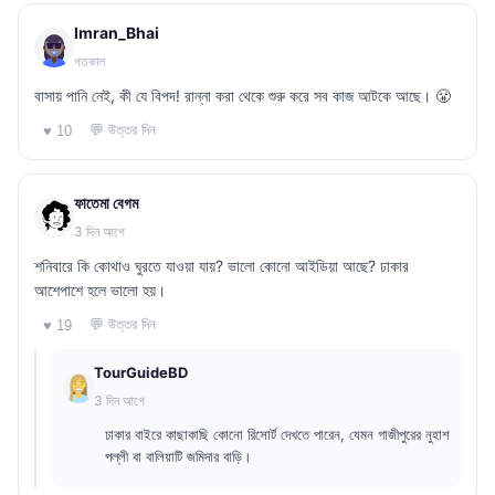
Imran_Bhai
গতকাল
বাসায় পানি নেই, কী যে বিপদ! রান্না করা থেকে শুরু করে সব কাজ আটকে আছে। 😤
💬 উত্তর দিন
♥ 10
ফাতেমা বেগম
3 দিন আগে
শনিবারে কি কোথাও ঘুরতে যাওয়া যায়? ভালো কোনো আইডিয়া আছে? ঢাকার
আশেপাশে হলে ভালো হয়।
💬 উত্তর দিন
♥ 19
TourGuideBD
3 দিন আগে
ঢাকার বাইরে কাছাকাছি কোনো রিসোর্ট দেখতে পারেন, যেমন গাজীপুরের নুহাশ
পল্লী বা বালিয়াটি জমিদার বাড়ি।