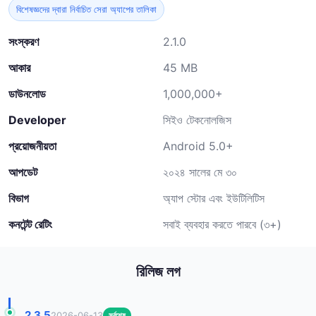
বিশেষজ্ঞদের দ্বারা নির্বাচিত সেরা অ্যাপের তালিকা
সংস্করণ
2.1.0
আকার
45 MB
ডাউনলোড
1,000,000+
Developer
সিইও টেকনোলজিস
প্রয়োজনীয়তা
Android 5.0+
আপডেট
২০২৪ সালের মে ৩০
বিভাগ
অ্যাপ স্টোর এবং ইউটিলিটিস
কনটেন্ট রেটিং
সবাই ব্যবহার করতে পারবে (৩+)
রিলিজ লগ
2.3.5
2026-06-13
সর্বশেষ