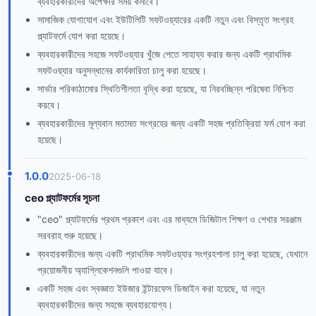
ব্যবহারকারীদের অপেক্ষার সময় কমাবে।
সামাজিক যোগাযোগ এবং ইউটিলিটি সফটওয়্যারের একটি নতুন এবং বিস্তৃত সংগ্রহ
প্ল্যাটফর্মে যোগ করা হয়েছে।
ব্যবহারকারীদের সহজে সফটওয়্যার খুঁজে পেতে সাহায্য করার জন্য একটি প্রাথমিক
সফটওয়্যার অনুসন্ধানের কার্যকারিতা চালু করা হয়েছে।
সার্ভার পরিকাঠামোর স্থিতিশীলতা বৃদ্ধি করা হয়েছে, যা নিরবচ্ছিন্ন পরিষেবা নিশ্চিত
করবে।
ব্যবহারকারীদের মূল্যবান মতামত সংগ্রহের জন্য একটি সহজ প্রতিক্রিয়া ফর্ম যোগ করা
হয়েছে।
1.0.0
2025-06-18
ceo প্ল্যাটফর্মের সূচনা
"ceo" প্ল্যাটফর্মের প্রথম প্রকাশ এবং এর মাধ্যমে ডিজিটাল শিক্ষণ ও শেখার সরঞ্জাম
সরবরাহ শুরু হয়েছে।
ব্যবহারকারীদের জন্য একটি প্রাথমিক সফটওয়্যার সংগ্রহশালা চালু করা হয়েছে, যেখানে
প্রয়োজনীয় অ্যাপ্লিকেশনগুলি পাওয়া যাবে।
একটি সহজ এবং স্বজ্ঞাত ইউজার ইন্টারফেস ডিজাইন করা হয়েছে, যা নতুন
ব্যবহারকারীদের জন্য সহজে ব্যবহারযোগ্য।