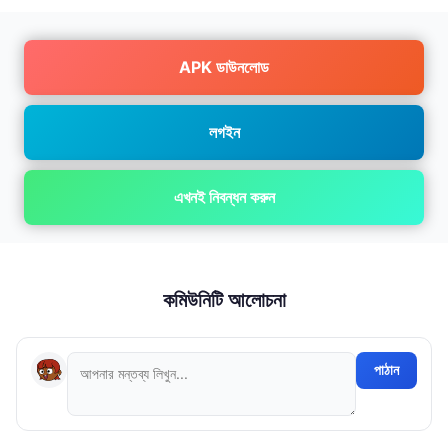
APK ডাউনলোড
লগইন
এখনই নিবন্ধন করুন
কমিউনিটি আলোচনা
পাঠান