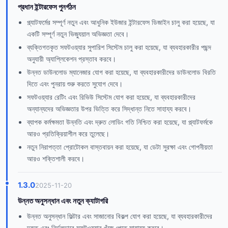
প্রধান ইন্টারফেস পুনর্গঠন
প্ল্যাটফর্মের সম্পূর্ণ নতুন এবং আধুনিক ইউজার ইন্টারফেস ডিজাইন চালু করা হয়েছে, যা
একটি সম্পূর্ণ নতুন ভিজ্যুয়াল অভিজ্ঞতা দেবে।
ব্যক্তিগতকৃত সফটওয়্যার সুপারিশ সিস্টেম চালু করা হয়েছে, যা ব্যবহারকারীর পছন্দ
অনুযায়ী অ্যাপ্লিকেশন প্রস্তাব করবে।
উন্নত ডাউনলোড ম্যানেজার যোগ করা হয়েছে, যা ব্যবহারকারীদের ডাউনলোড বিরতি
দিতে এবং পুনরায় শুরু করতে সুযোগ দেবে।
সফটওয়্যার রেটিং এবং রিভিউ সিস্টেম যোগ করা হয়েছে, যা ব্যবহারকারীদের
অন্যান্যদের অভিজ্ঞতার উপর ভিত্তি করে সিদ্ধান্ত নিতে সাহায্য করবে।
ব্যাপক কর্মক্ষমতা উন্নতি এবং দ্রুত লোডিং গতি নিশ্চিত করা হয়েছে, যা প্ল্যাটফর্মকে
আরও প্রতিক্রিয়াশীল করে তুলেছে।
নতুন নিরাপত্তা প্রোটোকল বাস্তবায়ন করা হয়েছে, যা ডেটা সুরক্ষা এবং গোপনীয়তা
আরও শক্তিশালী করবে।
1.3.0
2025-11-20
উন্নত অনুসন্ধান এবং নতুন ক্যাটাগরি
উন্নত অনুসন্ধান ফিল্টার এবং সাজানোর বিকল্প যোগ করা হয়েছে, যা ব্যবহারকারীদের
দ্রুত এবং নির্ভুলভাবে সফটওয়্যার খুঁজে পেতে সাহায্য করবে।