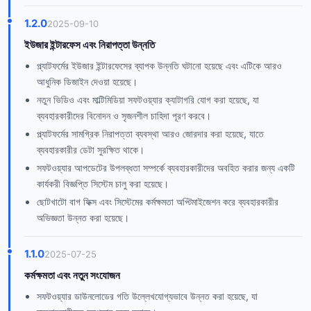
1.2.0
2025-09-10
ইউজার ইন্টারফেস এবং নিরাপত্তা উন্নতি
প্ল্যাটফর্মের ইউজার ইন্টারফেসের ব্যাপক উন্নতি ঘটানো হয়েছে এবং এটিকে আরও
আধুনিক ডিজাইন দেওয়া হয়েছে।
নতুন ভিডিও এবং মাল্টিমিডিয়া সফটওয়্যার ক্যাটাগরি যোগ করা হয়েছে, যা
ব্যবহারকারীদের বিনোদন ও সৃজনশীল চাহিদা পূরণ করবে।
প্ল্যাটফর্মের সামগ্রিক নিরাপত্তা ব্যবস্থা আরও জোরদার করা হয়েছে, যাতে
ব্যবহারকারীর ডেটা সুরক্ষিত থাকে।
সফটওয়্যার আপডেটের উপলব্ধতা সম্পর্কে ব্যবহারকারীদের অবহিত করার জন্য একটি
কার্যকরী বিজ্ঞপ্তি সিস্টেম চালু করা হয়েছে।
ছোটখাটো বাগ ফিক্স এবং সিস্টেমের কর্মক্ষমতা অপ্টিমাইজেশন করে ব্যবহারকারীর
অভিজ্ঞতা উন্নত করা হয়েছে।
1.1.0
2025-07-25
কর্মক্ষমতা এবং নতুন সংযোজন
সফটওয়্যার ডাউনলোডের গতি উল্লেখযোগ্যভাবে উন্নত করা হয়েছে, যা