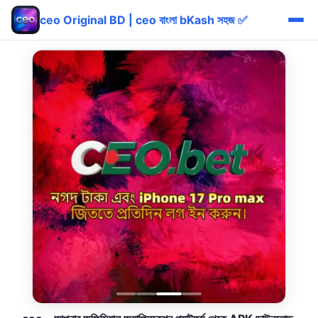
ceo Original BD | ceo বাংলা bKash সহজ ✅