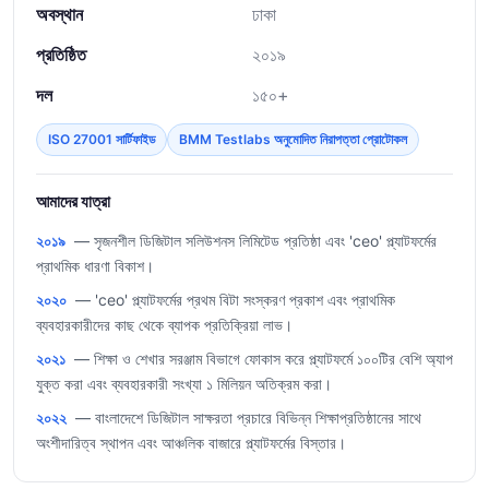
অবস্থান
ঢাকা
প্রতিষ্ঠিত
২০১৯
দল
১৫০+
ISO 27001 সার্টিফাইড
BMM Testlabs অনুমোদিত নিরাপত্তা প্রোটোকল
আমাদের যাত্রা
২০১৯
— সৃজনশীল ডিজিটাল সলিউশনস লিমিটেড প্রতিষ্ঠা এবং 'ceo' প্ল্যাটফর্মের
প্রাথমিক ধারণা বিকাশ।
২০২০
— 'ceo' প্ল্যাটফর্মের প্রথম বিটা সংস্করণ প্রকাশ এবং প্রাথমিক
ব্যবহারকারীদের কাছ থেকে ব্যাপক প্রতিক্রিয়া লাভ।
২০২১
— শিক্ষা ও শেখার সরঞ্জাম বিভাগে ফোকাস করে প্ল্যাটফর্মে ১০০টির বেশি অ্যাপ
যুক্ত করা এবং ব্যবহারকারী সংখ্যা ১ মিলিয়ন অতিক্রম করা।
২০২২
— বাংলাদেশে ডিজিটাল সাক্ষরতা প্রচারে বিভিন্ন শিক্ষাপ্রতিষ্ঠানের সাথে
অংশীদারিত্ব স্থাপন এবং আঞ্চলিক বাজারে প্ল্যাটফর্মের বিস্তার।