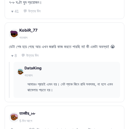
৭-৮ ঘণ্টা ঘুম প্রয়োজন।
💬 উত্তর দিন
♥ 41
KobiR_77
গতকাল
ডেটা শেষ হয়ে গেছে আর এখন জরুরি কাজ করতে পারছি না! কী একটা অবস্থা! 😭
💬 উত্তর দিন
♥ 8
DataKing
গতকাল
আমারও প্রায়ই এমন হয়। নেট প্যাক কিনে রাখি সবসময়, না হলে এমন
ঝামেলায় পড়তে হয়।
তানভীর_৮৮
5 দিন আগে