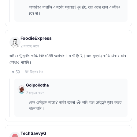
আমারটাও সারাদিন এভাবেই জ্বালায়! খুব দুষ্টু, তবে ওদের ছাড়া একদিনও
চলে না।
FoodieExpress
2 সপ্তাহ আগে
এই রেস্টুরেন্টের কাচ্চি বিরিয়ানিটা অসাধারণ! মাস্ট ট্রাই। এত সুস্বাদু কাচ্চি ঢাকায় আর
কোথাও পাইনি।
💬 উত্তর দিন
♥ 59
GolpoKotha
2 সপ্তাহ আগে
কোন রেস্টুরেন্ট ভাইয়া? নামটা বলেন! 🤤 আমি নতুন রেস্টুরেন্ট ট্রাই করতে
ভালোবাসি।
TechSavvyG