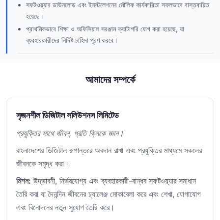
সফটওয়্যার ডাউনলোড এবং ইনস্টলেশনের মৌলিক কার্যকারিতা সফলভাবে বাস্তবায়িত
হয়েছে।
প্রাথমিকভাবে শিক্ষা ও অফিসিয়াল সরঞ্জাম ক্যাটাগরি যোগ করা হয়েছে, যা
ব্যবহারকারীদের নির্দিষ্ট চাহিদা পূরণ করবে।
আমাদের সম্পর্কে
সৃজনশীল ডিজিটাল সলিউশনস লিমিটেড
প্রযুক্তির সাথে জীবন, প্রতি ক্লিকে জ্ঞান।
বাংলাদেশের ডিজিটাল রূপান্তরে অবদান রাখা এবং প্রযুক্তির মাধ্যমে সকলের
জীবনকে সমৃদ্ধ করা।
মিশন:
উদ্ভাবনী, নির্ভরযোগ্য এবং ব্যবহারকারী-বান্ধব সফটওয়্যার সমাধান
তৈরি করা যা দৈনন্দিন জীবনের চ্যালেঞ্জ মোকাবেলা করে এবং শেখা, যোগাযোগ
এবং বিনোদনের নতুন সুযোগ তৈরি করে।