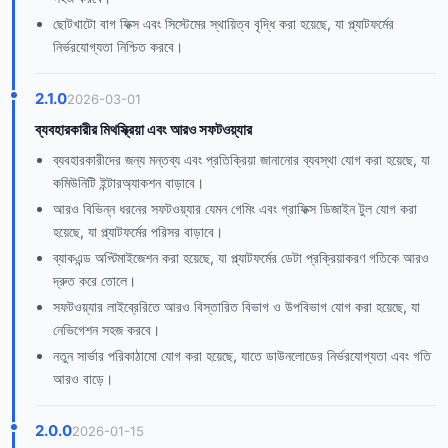
ছোটখাটো বাগ ফিক্স এবং সিস্টেমের স্থায়িত্ব বৃদ্ধি করা হয়েছে, যা প্ল্যাটফর্মের
নির্ভরযোগ্যতা নিশ্চিত করবে।
2.1.0
2026-03-01
ব্যবহারকারীর মিথস্ক্রিয়া এবং আরও সফটওয়্যার
ব্যবহারকারীদের জন্য মন্তব্য এবং প্রতিক্রিয়া জানানোর ব্যবস্থা যোগ করা হয়েছে, যা
কমিউনিটি ইন্টারঅ্যাকশন বাড়াবে।
আরও বিভিন্ন ধরনের সফটওয়্যার যেমন গেমিং এবং গ্রাফিক্স ডিজাইন টুল যোগ করা
হয়েছে, যা প্ল্যাটফর্মের পরিসর বাড়াবে।
ব্যাকএন্ড অপ্টিমাইজেশন করা হয়েছে, যা প্ল্যাটফর্মের ডেটা প্রক্রিয়াকরণ গতিকে আরও
দ্রুত করে তোলে।
সফটওয়্যার লাইব্রেরিতে আরও বিস্তারিত বিভাগ ও উপবিভাগ যোগ করা হয়েছে, যা
নেভিগেশন সহজ করবে।
নতুন সার্ভার পরিকাঠামো যোগ করা হয়েছে, যাতে ডাউনলোডের নির্ভরযোগ্যতা এবং গতি
আরও বাড়ে।
2.0.0
2026-01-15