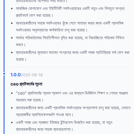
ব্যবহারকারীদের অপেক্ষার সময় কমাবে।
সামাজিক যোগাযোগ এবং ইউটিলিটি সফটওয়্যারের একটি নতুন এবং বিস্তৃত সংগ্রহ
প্ল্যাটফর্মে যোগ করা হয়েছে।
ব্যবহারকারীদের সহজে সফটওয়্যার খুঁজে পেতে সাহায্য করার জন্য একটি প্রাথমিক
সফটওয়্যার অনুসন্ধানের কার্যকারিতা চালু করা হয়েছে।
সার্ভার পরিকাঠামোর স্থিতিশীলতা বৃদ্ধি করা হয়েছে, যা নিরবচ্ছিন্ন পরিষেবা নিশ্চিত
করবে।
ব্যবহারকারীদের মূল্যবান মতামত সংগ্রহের জন্য একটি সহজ প্রতিক্রিয়া ফর্ম যোগ করা
হয়েছে।
1.0.0
2025-06-18
ceo প্ল্যাটফর্মের সূচনা
"ceo" প্ল্যাটফর্মের প্রথম প্রকাশ এবং এর মাধ্যমে ডিজিটাল শিক্ষণ ও শেখার সরঞ্জাম
সরবরাহ শুরু হয়েছে।
ব্যবহারকারীদের জন্য একটি প্রাথমিক সফটওয়্যার সংগ্রহশালা চালু করা হয়েছে, যেখানে
প্রয়োজনীয় অ্যাপ্লিকেশনগুলি পাওয়া যাবে।
একটি সহজ এবং স্বজ্ঞাত ইউজার ইন্টারফেস ডিজাইন করা হয়েছে, যা নতুন
ব্যবহারকারীদের জন্য সহজে ব্যবহারযোগ্য।