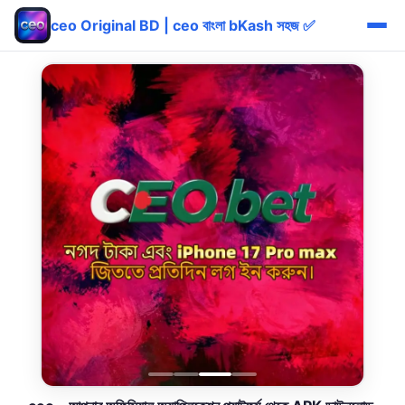
ceo Original BD | ceo বাংলা bKash সহজ ✅