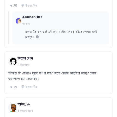
💬 উত্তর দিন
♥ 35
AliKhan007
গতকাল
একদম ঠিক বলেছেন! এই জ্যামে জীবন শেষ। বাইকে গেলেও একই
অবস্থা। 💀
ফাতেমা বেগম
3 দিন আগে
শনিবারে কি কোথাও ঘুরতে যাওয়া যায়? ভালো কোনো আইডিয়া আছে? ঢাকার
আশেপাশে হলে ভালো হয়।
💬 উত্তর দিন
♥ 19
শাকিব_১৯
1 সপ্তাহ আগে