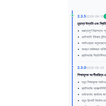
2.3.5
2026-06-13
চূড়ান্ত উন্নতি এবং স্থি
গুরুত্বপূর্ণ নিরাপত্তা 
ছোটখাটো ইউজার ইন্টার
সফটওয়্যার অনুসন্ধানে
সাধারণ কর্মক্ষমতা অপ্ট
প্ল্যাটফর্মের স্থিতিশী
2.3.0
2026-05-20
শিক্ষামূলক অংশীদারিত্ব এব
নতুন শিক্ষামূলক সফটও
প্ল্যাটফর্মের অ্যাক্সে
ডাউনলোড ব্যর্থতার জন্
নতুন রিপোর্ট সিস্টেম চ