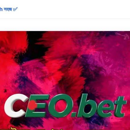
sh সহজ ✅