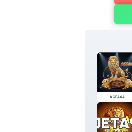
ACE444