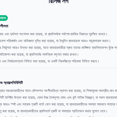
রিলিজ লগ
সর্বশেষ
তিশীলতা
প্যাচ এবং দুর্বলতা সংশোধন করা হয়েছে, যা প্ল্যাটফর্মকে সর্বশেষ হুমকির বিরুদ্ধে সুরক্ষিত রাখবে।
ফেস পরিমার্জন এবং অভিজ্ঞতা বৃদ্ধি করা হয়েছে, যা দৈনন্দিন ব্যবহারকে আরও আনন্দদায়ক করবে।
র নির্ভুলতা আরও উন্নত করা হয়েছে, যাতে ব্যবহারকারীরা দ্রুত তাদের কাঙ্ক্ষিত অ্যাপ্লিকেশন খুঁজে প
িমাইজেশন করা হয়েছে, যা প্ল্যাটফর্মের সামগ্রিক মসৃণতা বজায় রাখবে।
লতা এবং নির্ভরযোগ্যতা নিশ্চিত করা হয়েছে, যা একটি নিরবচ্ছিন্ন পরিষেবা নিশ্চিত করবে।
ং অ্যাক্সেসিবিলিটি
য়্যার সরবরাহকারীদের সাথে কৌশলগত অংশীদারিত্ব স্থাপন করা হয়েছে, যা শিক্ষামূলক সামগ্রীর মান ব
সিবিলিটি বৈশিষ্ট্য উন্নত করা হয়েছে, যেমন উচ্চ বৈসাদৃশ্য মোড এবং ফন্ট সাইজ নিয়ন্ত্রণ, যা সকল ব্যবহা
য আরও স্পষ্ট এবং সহায়ক ত্রুটি বার্তা যোগ করা হয়েছে, যা ব্যবহারকারীদের সমস্যা সমাধানে সাহায্
ালু করা হয়েছে, যা ব্যবহারকারীদের প্ল্যাটফর্মে ত্রুটি বা সমস্যার প্রতিবেদন করার সুযোগ দেবে।