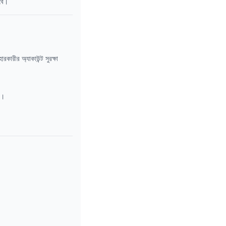
রবে।
ারীর অ্যাকাউন্ট সুরক্ষা
ে।