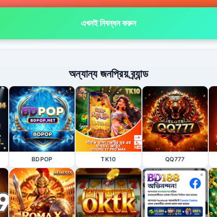
এখনই নিবন্ধন করুন
অন্যান্য জনপ্রিয় ব্র্যান্ড
BDPOP
TK10
QQ777