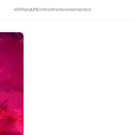
অফিসিয়াল
APK
লগইন
ডাউনলোড
অবস্থান
আলোচনা