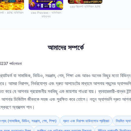
ceo স্ক্রিনশট অফিসিয়াল APK
রিনশট - APK অফিসিয়াল
ceo Preview - অফিসিয়াল
ডাউনলোড
আমাদের সম্পর্কে
0237 পর্যালোচনা
 প্ল্যাটফর্ম যা সামাজিক, ভিডিও, সরঞ্জাম, গেম, শিক্ষা এবং আরও অনেক কিছুর মতো বিভিন্
রে। আমরা নিরাপদ, নির্ভরযোগ্য এবং দ্রুত আপডেটের মাধ্যমে আপনার পছন্দের অ্যাপগুলি
চিত করে যে আপনার প্রয়োজনীয় সবকিছু এক জায়গায় পাওয়া যায়। ব্যবহারকারী-বান্ধব ইন্
ceo আপনার ডিজিটাল জীবনকে সহজ এবং সুরক্ষিত করে তোলে। নতুন অ্যাপগুলি দ্রুত আপনার
ংস্করণে অ্যাক্সেস পান।
ংগ্রহ (সামাজিক, ভিডিও, সরঞ্জাম, গেম, শিক্ষা)
দ্রুত এবং নিরাপদ ডাউনলোড প্রক্রিয়া
নিয়মিত অ্
এবং সহজ অনুসন্ধান বিকল্প
সুরক্ষিত এবং ভাইরাস-মুক্ত অ্যাপের নিশ্চয়তা
বিভিন্ন অপারেটিং সিস্টেমের 