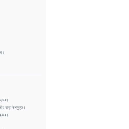
ায়।
াড়াবে।
রকারীর জন্য উপযুক্ত।
য করবে।