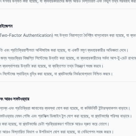
ং বর্ণনার উন্নতি করা হয়েছে, যা ব্যবহারকারীদের জন্য আরও বিস্তারিত এবং নির্ভুল তথ্য সরবরাহ ক
িমাইজেশন
Two-Factor Authentication) সহ উন্নত নিরাপত্তা বৈশিষ্ট্য বাস্তবায়ন করা হয়েছে, যা ব্যবহারক
ক গতি এবং প্রতিক্রিয়াশীলতা অপ্টিমাইজ করা হয়েছে, যা একটি মসৃণ ব্যবহারকারীর অভিজ্ঞতা দেবে।
্য স্বয়ংক্রিয় বিজ্ঞপ্তি সিস্টেমের উন্নতি করা হয়েছে, যা ব্যবহারকারীদের সর্বদা আপ-টু-ডেট রাখব
 ব্যবস্থাপনার উন্নতি করা হয়েছে, যা ব্যক্তিগত তথ্য নিয়ন্ত্রণ সহজ করবে।
সিস্টেমের স্থায়িত্ব বৃদ্ধি করা হয়েছে, যা প্ল্যাটফর্মের নির্ভরযোগ্যতা নিশ্চিত করবে।
া এবং আরও সফটওয়্যার
ন্তব্য এবং প্রতিক্রিয়া জানানোর ব্যবস্থা যোগ করা হয়েছে, যা কমিউনিটি ইন্টারঅ্যাকশন বাড়াবে।
ওয়্যার যেমন গেমিং এবং গ্রাফিক্স ডিজাইন টুল যোগ করা হয়েছে, যা প্ল্যাটফর্মের পরিসর বাড়াবে।
ন করা হয়েছে, যা প্ল্যাটফর্মের ডেটা প্রক্রিয়াকরণ গতিকে আরও দ্রুত করে তোলে।
িতে আরও বিস্তারিত বিভাগ ও উপবিভাগ যোগ করা হয়েছে, যা নেভিগেশন সহজ করবে।