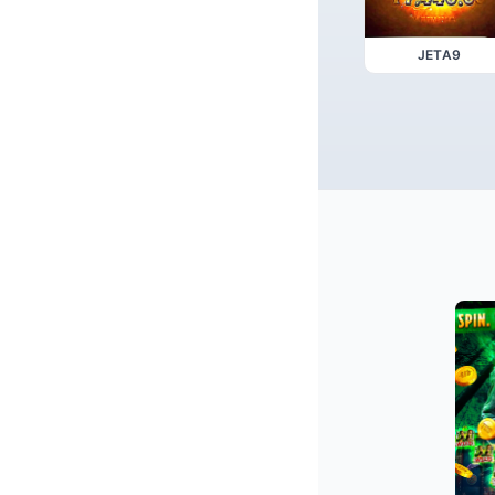
JETA9