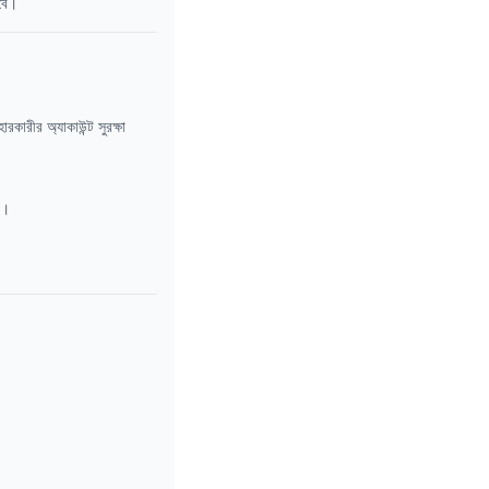
রবে।
ারীর অ্যাকাউন্ট সুরক্ষা
ে।