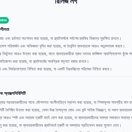
রিলিজ লগ
সর্বশেষ
তিশীলতা
প্যাচ এবং দুর্বলতা সংশোধন করা হয়েছে, যা প্ল্যাটফর্মকে সর্বশেষ হুমকির বিরুদ্ধে সুরক্ষিত রাখবে।
ফেস পরিমার্জন এবং অভিজ্ঞতা বৃদ্ধি করা হয়েছে, যা দৈনন্দিন ব্যবহারকে আরও আনন্দদায়ক করবে।
র নির্ভুলতা আরও উন্নত করা হয়েছে, যাতে ব্যবহারকারীরা দ্রুত তাদের কাঙ্ক্ষিত অ্যাপ্লিকেশন খুঁজে প
িমাইজেশন করা হয়েছে, যা প্ল্যাটফর্মের সামগ্রিক মসৃণতা বজায় রাখবে।
লতা এবং নির্ভরযোগ্যতা নিশ্চিত করা হয়েছে, যা একটি নিরবচ্ছিন্ন পরিষেবা নিশ্চিত করবে।
ং অ্যাক্সেসিবিলিটি
য়্যার সরবরাহকারীদের সাথে কৌশলগত অংশীদারিত্ব স্থাপন করা হয়েছে, যা শিক্ষামূলক সামগ্রীর মান ব
সিবিলিটি বৈশিষ্ট্য উন্নত করা হয়েছে, যেমন উচ্চ বৈসাদৃশ্য মোড এবং ফন্ট সাইজ নিয়ন্ত্রণ, যা সকল ব্যবহা
য আরও স্পষ্ট এবং সহায়ক ত্রুটি বার্তা যোগ করা হয়েছে, যা ব্যবহারকারীদের সমস্যা সমাধানে সাহায্
ালু করা হয়েছে, যা ব্যবহারকারীদের প্ল্যাটফর্মে ত্রুটি বা সমস্যার প্রতিবেদন করার সুযোগ দেবে।