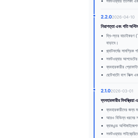
সফটওয়্যার তালিকা এব
2.2.0
2026-04-10
নিরাপত্তা এবং গতি অপ্ট
দ্বি-স্তর যাচাইকরণ (
বাড়াবে।
প্ল্যাটফর্মের সামগ্রি
সফটওয়্যার আপডেটের জন
ব্যবহারকারীর প্রোফাইল
ছোটখাটো বাগ ফিক্স এবং 
2.1.0
2026-03-01
ব্যবহারকারীর মিথস্ক্রিয়
ব্যবহারকারীদের জন্য ম
আরও বিভিন্ন ধরনের সফট
ব্যাকএন্ড অপ্টিমাইজেশ
সফটওয়্যার লাইব্রের