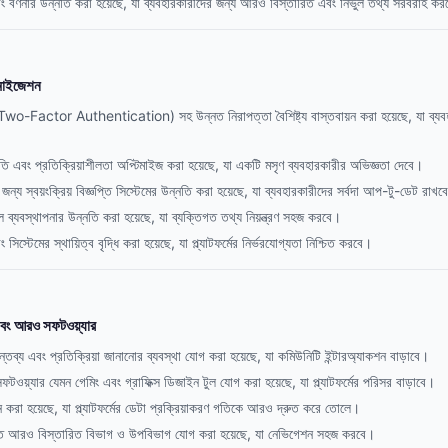
ং বর্ণনার উন্নতি করা হয়েছে, যা ব্যবহারকারীদের জন্য আরও বিস্তারিত এবং নির্ভুল তথ্য সরবরাহ ক
িমাইজেশন
Two-Factor Authentication) সহ উন্নত নিরাপত্তা বৈশিষ্ট্য বাস্তবায়ন করা হয়েছে, যা ব্যবহারক
ক গতি এবং প্রতিক্রিয়াশীলতা অপ্টিমাইজ করা হয়েছে, যা একটি মসৃণ ব্যবহারকারীর অভিজ্ঞতা দেবে।
্য স্বয়ংক্রিয় বিজ্ঞপ্তি সিস্টেমের উন্নতি করা হয়েছে, যা ব্যবহারকারীদের সর্বদা আপ-টু-ডেট রাখব
 ব্যবস্থাপনার উন্নতি করা হয়েছে, যা ব্যক্তিগত তথ্য নিয়ন্ত্রণ সহজ করবে।
সিস্টেমের স্থায়িত্ব বৃদ্ধি করা হয়েছে, যা প্ল্যাটফর্মের নির্ভরযোগ্যতা নিশ্চিত করবে।
া এবং আরও সফটওয়্যার
ন্তব্য এবং প্রতিক্রিয়া জানানোর ব্যবস্থা যোগ করা হয়েছে, যা কমিউনিটি ইন্টারঅ্যাকশন বাড়াবে।
ওয়্যার যেমন গেমিং এবং গ্রাফিক্স ডিজাইন টুল যোগ করা হয়েছে, যা প্ল্যাটফর্মের পরিসর বাড়াবে।
ন করা হয়েছে, যা প্ল্যাটফর্মের ডেটা প্রক্রিয়াকরণ গতিকে আরও দ্রুত করে তোলে।
িতে আরও বিস্তারিত বিভাগ ও উপবিভাগ যোগ করা হয়েছে, যা নেভিগেশন সহজ করবে।