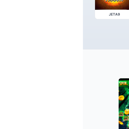
JETA9