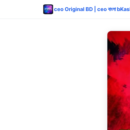
ceo Original BD | ceo বাংলা bKa