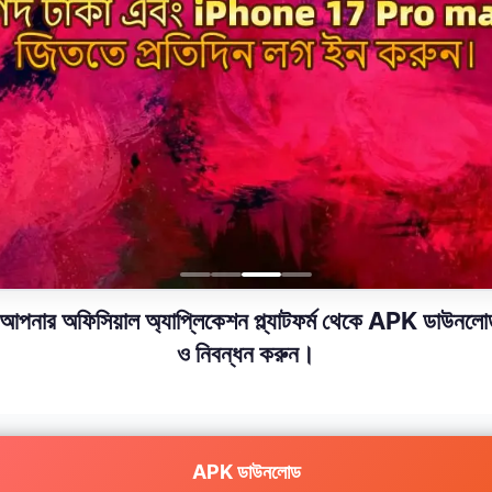
পনার অফিসিয়াল অ্যাপ্লিকেশন প্ল্যাটফর্ম থেকে APK ডাউনল
ও নিবন্ধন করুন।
APK ডাউনলোড