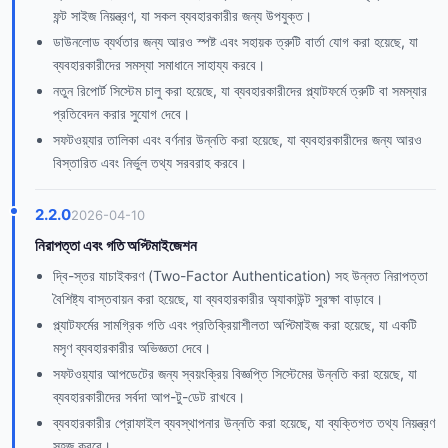
ফন্ট সাইজ নিয়ন্ত্রণ, যা সকল ব্যবহারকারীর জন্য উপযুক্ত।
ডাউনলোড ব্যর্থতার জন্য আরও স্পষ্ট এবং সহায়ক ত্রুটি বার্তা যোগ করা হয়েছে, যা
ব্যবহারকারীদের সমস্যা সমাধানে সাহায্য করবে।
নতুন রিপোর্ট সিস্টেম চালু করা হয়েছে, যা ব্যবহারকারীদের প্ল্যাটফর্মে ত্রুটি বা সমস্যার
প্রতিবেদন করার সুযোগ দেবে।
সফটওয়্যার তালিকা এবং বর্ণনার উন্নতি করা হয়েছে, যা ব্যবহারকারীদের জন্য আরও
বিস্তারিত এবং নির্ভুল তথ্য সরবরাহ করবে।
2.2.0
2026-04-10
নিরাপত্তা এবং গতি অপ্টিমাইজেশন
দ্বি-স্তর যাচাইকরণ (Two-Factor Authentication) সহ উন্নত নিরাপত্তা
বৈশিষ্ট্য বাস্তবায়ন করা হয়েছে, যা ব্যবহারকারীর অ্যাকাউন্ট সুরক্ষা বাড়াবে।
প্ল্যাটফর্মের সামগ্রিক গতি এবং প্রতিক্রিয়াশীলতা অপ্টিমাইজ করা হয়েছে, যা একটি
মসৃণ ব্যবহারকারীর অভিজ্ঞতা দেবে।
সফটওয়্যার আপডেটের জন্য স্বয়ংক্রিয় বিজ্ঞপ্তি সিস্টেমের উন্নতি করা হয়েছে, যা
ব্যবহারকারীদের সর্বদা আপ-টু-ডেট রাখবে।
ব্যবহারকারীর প্রোফাইল ব্যবস্থাপনার উন্নতি করা হয়েছে, যা ব্যক্তিগত তথ্য নিয়ন্ত্রণ
সহজ করবে।