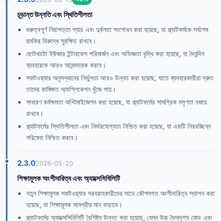
চূড়ান্ত উন্নতি এবং স্থিতিশীলতা
গুরুত্বপূর্ণ নিরাপত্তা প্যাচ এবং দুর্বলতা সংশোধন করা হয়েছে, যা প্ল্যাটফর্মকে সর্বশেষ
হুমকির বিরুদ্ধে সুরক্ষিত রাখবে।
ছোটখাটো ইউজার ইন্টারফেস পরিমার্জন এবং অভিজ্ঞতা বৃদ্ধি করা হয়েছে, যা দৈনন্দিন
ব্যবহারকে আরও আনন্দদায়ক করবে।
সফটওয়্যার অনুসন্ধানের নির্ভুলতা আরও উন্নত করা হয়েছে, যাতে ব্যবহারকারীরা দ্রুত
তাদের কাঙ্ক্ষিত অ্যাপ্লিকেশন খুঁজে পায়।
সাধারণ কর্মক্ষমতা অপ্টিমাইজেশন করা হয়েছে, যা প্ল্যাটফর্মের সামগ্রিক মসৃণতা বজায়
রাখবে।
প্ল্যাটফর্মের স্থিতিশীলতা এবং নির্ভরযোগ্যতা নিশ্চিত করা হয়েছে, যা একটি নিরবচ্ছিন্ন
পরিষেবা নিশ্চিত করবে।
2.3.0
2026-05-20
শিক্ষামূলক অংশীদারিত্ব এবং অ্যাক্সেসিবিলিটি
নতুন শিক্ষামূলক সফটওয়্যার সরবরাহকারীদের সাথে কৌশলগত অংশীদারিত্ব স্থাপন করা
হয়েছে, যা শিক্ষামূলক সামগ্রীর মান বাড়াবে।
প্ল্যাটফর্মের অ্যাক্সেসিবিলিটি বৈশিষ্ট্য উন্নত করা হয়েছে, যেমন উচ্চ বৈসাদৃশ্য মোড এবং