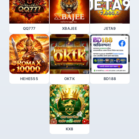
QQ777
XBAJEE
JETA9
HEHE555
OKTK
BD188
KX8