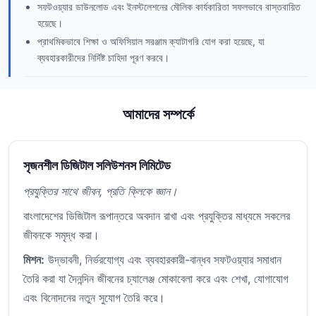
সফটওয়্যার ডাউনলোড এবং ইনস্টলেশনের মৌলিক কার্যকারিতা সফলভাবে বাস্তবায়িত
হয়েছে।
প্রাথমিকভাবে শিক্ষা ও অফিসিয়াল সরঞ্জাম ক্যাটাগরি যোগ করা হয়েছে, যা
ব্যবহারকারীদের নির্দিষ্ট চাহিদা পূরণ করবে।
আমাদের সম্পর্কে
সৃজনশীল ডিজিটাল সলিউশনস লিমিটেড
প্রযুক্তির সাথে জীবন, প্রতি ক্লিকে জ্ঞান।
বাংলাদেশের ডিজিটাল রূপান্তরে অবদান রাখা এবং প্রযুক্তির মাধ্যমে সকলের
জীবনকে সমৃদ্ধ করা।
মিশন:
উদ্ভাবনী, নির্ভরযোগ্য এবং ব্যবহারকারী-বান্ধব সফটওয়্যার সমাধান
তৈরি করা যা দৈনন্দিন জীবনের চ্যালেঞ্জ মোকাবেলা করে এবং শেখা, যোগাযোগ
এবং বিনোদনের নতুন সুযোগ তৈরি করে।