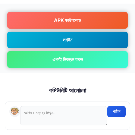
APK ডাউনলোড
লগইন
এখনই নিবন্ধন করুন
কমিউনিটি আলোচনা
পাঠান