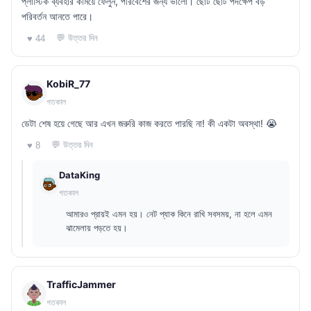
প্লাস্টিক ব্যবহার কমিয়ে ফেলুন, পরিবেশের জন্য ভালো। ছোট ছোট পদক্ষেপ বড়
পরিবর্তন আনতে পারে।
💬 উত্তর দিন
♥ 44
KobiR_77
গতকাল
ডেটা শেষ হয়ে গেছে আর এখন জরুরি কাজ করতে পারছি না! কী একটা অবস্থা! 😭
💬 উত্তর দিন
♥ 8
DataKing
গতকাল
আমারও প্রায়ই এমন হয়। নেট প্যাক কিনে রাখি সবসময়, না হলে এমন
ঝামেলায় পড়তে হয়।
TrafficJammer
গতকাল