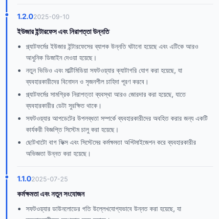
1.2.0
2025-09-10
ইউজার ইন্টারফেস এবং নিরাপত্তা উন্নতি
প্ল্যাটফর্মের ইউজার ইন্টারফেসের ব্যাপক উন্নতি ঘটানো হয়েছে এবং এটিকে আরও
আধুনিক ডিজাইন দেওয়া হয়েছে।
নতুন ভিডিও এবং মাল্টিমিডিয়া সফটওয়্যার ক্যাটাগরি যোগ করা হয়েছে, যা
ব্যবহারকারীদের বিনোদন ও সৃজনশীল চাহিদা পূরণ করবে।
প্ল্যাটফর্মের সামগ্রিক নিরাপত্তা ব্যবস্থা আরও জোরদার করা হয়েছে, যাতে
ব্যবহারকারীর ডেটা সুরক্ষিত থাকে।
সফটওয়্যার আপডেটের উপলব্ধতা সম্পর্কে ব্যবহারকারীদের অবহিত করার জন্য একটি
কার্যকরী বিজ্ঞপ্তি সিস্টেম চালু করা হয়েছে।
ছোটখাটো বাগ ফিক্স এবং সিস্টেমের কর্মক্ষমতা অপ্টিমাইজেশন করে ব্যবহারকারীর
অভিজ্ঞতা উন্নত করা হয়েছে।
1.1.0
2025-07-25
কর্মক্ষমতা এবং নতুন সংযোজন
সফটওয়্যার ডাউনলোডের গতি উল্লেখযোগ্যভাবে উন্নত করা হয়েছে, যা