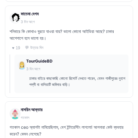
ফাতেমা বেগম
3 দিন আগে
শনিবারে কি কোথাও ঘুরতে যাওয়া যায়? ভালো কোনো আইডিয়া আছে? ঢাকার
আশেপাশে হলে ভালো হয়।
💬 উত্তর দিন
♥ 19
TourGuideBD
3 দিন আগে
ঢাকার বাইরে কাছাকাছি কোনো রিসোর্ট দেখতে পারেন, যেমন গাজীপুরের নুহাশ
পল্লী বা বালিয়াটি জমিদার বাড়ি।
নাসরিন আক্তার
গতকাল
গতকাল ceo অ্যাপটা নামিয়েছিলাম, বেশ ইন্টারেস্টিং লাগলো! আপনারা কেউ ব্যবহার
করেন? কেমন লেগেছে?