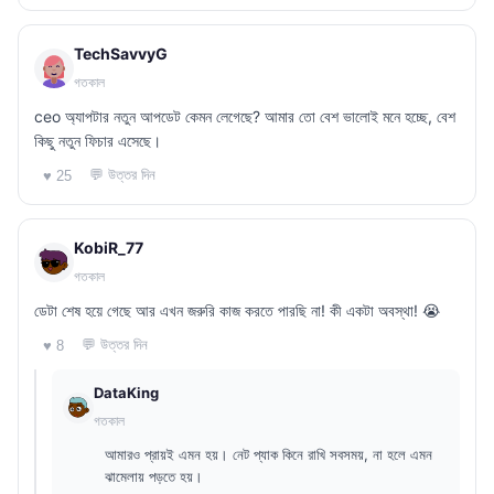
TechSavvyG
গতকাল
ceo অ্যাপটার নতুন আপডেট কেমন লেগেছে? আমার তো বেশ ভালোই মনে হচ্ছে, বেশ
কিছু নতুন ফিচার এসেছে।
💬 উত্তর দিন
♥ 25
KobiR_77
গতকাল
ডেটা শেষ হয়ে গেছে আর এখন জরুরি কাজ করতে পারছি না! কী একটা অবস্থা! 😭
💬 উত্তর দিন
♥ 8
DataKing
গতকাল
আমারও প্রায়ই এমন হয়। নেট প্যাক কিনে রাখি সবসময়, না হলে এমন
ঝামেলায় পড়তে হয়।