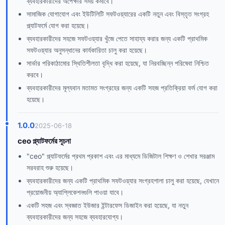
ব্যবহারকারীদের অপেক্ষার সময় কমাবে।
সামাজিক যোগাযোগ এবং ইউটিলিটি সফটওয়্যারের একটি নতুন এবং বিস্তৃত সংগ্রহ
প্ল্যাটফর্মে যোগ করা হয়েছে।
ব্যবহারকারীদের সহজে সফটওয়্যার খুঁজে পেতে সাহায্য করার জন্য একটি প্রাথমিক
সফটওয়্যার অনুসন্ধানের কার্যকারিতা চালু করা হয়েছে।
সার্ভার পরিকাঠামোর স্থিতিশীলতা বৃদ্ধি করা হয়েছে, যা নিরবচ্ছিন্ন পরিষেবা নিশ্চিত
করবে।
ব্যবহারকারীদের মূল্যবান মতামত সংগ্রহের জন্য একটি সহজ প্রতিক্রিয়া ফর্ম যোগ করা
হয়েছে।
1.0.0
2025-06-18
ceo প্ল্যাটফর্মের সূচনা
"ceo" প্ল্যাটফর্মের প্রথম প্রকাশ এবং এর মাধ্যমে ডিজিটাল শিক্ষণ ও শেখার সরঞ্জাম
সরবরাহ শুরু হয়েছে।
ব্যবহারকারীদের জন্য একটি প্রাথমিক সফটওয়্যার সংগ্রহশালা চালু করা হয়েছে, যেখানে
প্রয়োজনীয় অ্যাপ্লিকেশনগুলি পাওয়া যাবে।
একটি সহজ এবং স্বজ্ঞাত ইউজার ইন্টারফেস ডিজাইন করা হয়েছে, যা নতুন
ব্যবহারকারীদের জন্য সহজে ব্যবহারযোগ্য।