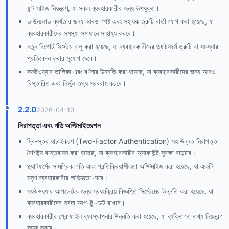
ফন্ট সাইজ নিয়ন্ত্রণ, যা সকল ব্যবহারকারীর জন্য উপযুক্ত।
ডাউনলোড ব্যর্থতার জন্য আরও স্পষ্ট এবং সহায়ক ত্রুটি বার্তা যোগ করা হয়েছে, যা
ব্যবহারকারীদের সমস্যা সমাধানে সাহায্য করবে।
নতুন রিপোর্ট সিস্টেম চালু করা হয়েছে, যা ব্যবহারকারীদের প্ল্যাটফর্মে ত্রুটি বা সমস্যার
প্রতিবেদন করার সুযোগ দেবে।
সফটওয়্যার তালিকা এবং বর্ণনার উন্নতি করা হয়েছে, যা ব্যবহারকারীদের জন্য আরও
বিস্তারিত এবং নির্ভুল তথ্য সরবরাহ করবে।
2.2.0
2026-04-10
নিরাপত্তা এবং গতি অপ্টিমাইজেশন
দ্বি-স্তর যাচাইকরণ (Two-Factor Authentication) সহ উন্নত নিরাপত্তা
বৈশিষ্ট্য বাস্তবায়ন করা হয়েছে, যা ব্যবহারকারীর অ্যাকাউন্ট সুরক্ষা বাড়াবে।
প্ল্যাটফর্মের সামগ্রিক গতি এবং প্রতিক্রিয়াশীলতা অপ্টিমাইজ করা হয়েছে, যা একটি
মসৃণ ব্যবহারকারীর অভিজ্ঞতা দেবে।
সফটওয়্যার আপডেটের জন্য স্বয়ংক্রিয় বিজ্ঞপ্তি সিস্টেমের উন্নতি করা হয়েছে, যা
ব্যবহারকারীদের সর্বদা আপ-টু-ডেট রাখবে।
ব্যবহারকারীর প্রোফাইল ব্যবস্থাপনার উন্নতি করা হয়েছে, যা ব্যক্তিগত তথ্য নিয়ন্ত্রণ
সহজ করবে।