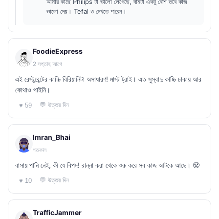
আমার কাছে Philips টা ভালো লেগেছে, দামটা একটু বেশি তবে কাজ
ভালো দেয়। Tefal ও দেখতে পারেন।
FoodieExpress
2 সপ্তাহ আগে
এই রেস্টুরেন্টের কাচ্চি বিরিয়ানিটা অসাধারণ! মাস্ট ট্রাই। এত সুস্বাদু কাচ্চি ঢাকায় আর
কোথাও পাইনি।
💬 উত্তর দিন
♥ 59
Imran_Bhai
গতকাল
বাসায় পানি নেই, কী যে বিপদ! রান্না করা থেকে শুরু করে সব কাজ আটকে আছে। 😤
💬 উত্তর দিন
♥ 10
TrafficJammer