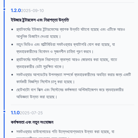
1.2.0
2025-09-10
ইউজার ইন্টারফেস এবং নিরাপত্তা উন্নতি
প্ল্যাটফর্মের ইউজার ইন্টারফেসের ব্যাপক উন্নতি ঘটানো হয়েছে এবং এটিকে আরও
আধুনিক ডিজাইন দেওয়া হয়েছে।
নতুন ভিডিও এবং মাল্টিমিডিয়া সফটওয়্যার ক্যাটাগরি যোগ করা হয়েছে, যা
ব্যবহারকারীদের বিনোদন ও সৃজনশীল চাহিদা পূরণ করবে।
প্ল্যাটফর্মের সামগ্রিক নিরাপত্তা ব্যবস্থা আরও জোরদার করা হয়েছে, যাতে
ব্যবহারকারীর ডেটা সুরক্ষিত থাকে।
সফটওয়্যার আপডেটের উপলব্ধতা সম্পর্কে ব্যবহারকারীদের অবহিত করার জন্য একটি
কার্যকরী বিজ্ঞপ্তি সিস্টেম চালু করা হয়েছে।
ছোটখাটো বাগ ফিক্স এবং সিস্টেমের কর্মক্ষমতা অপ্টিমাইজেশন করে ব্যবহারকারীর
অভিজ্ঞতা উন্নত করা হয়েছে।
1.1.0
2025-07-25
কর্মক্ষমতা এবং নতুন সংযোজন
সফটওয়্যার ডাউনলোডের গতি উল্লেখযোগ্যভাবে উন্নত করা হয়েছে, যা