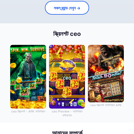
সকল ব্র্যান্ড দেখুন →
স্ক্রিনশট ceo
ceo স্ক্রিনশট অফিসিয়াল APK
ceo স্ক্রিনশট - APK অফিসিয়াল
ceo Preview - অফিসিয়াল
ডাউনলোড
আমাদের সম্পর্কে