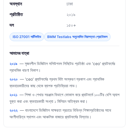
অবস্থান
ঢাকা
প্রতিষ্ঠিত
২০১৯
দল
১৫০+
ISO 27001 সার্টিফাইড
BMM Testlabs অনুমোদিত নিরাপত্তা প্রোটোকল
আমাদের যাত্রা
২০১৯
— সৃজনশীল ডিজিটাল সলিউশনস লিমিটেড প্রতিষ্ঠা এবং 'ceo' প্ল্যাটফর্মের
প্রাথমিক ধারণা বিকাশ।
২০২০
— 'ceo' প্ল্যাটফর্মের প্রথম বিটা সংস্করণ প্রকাশ এবং প্রাথমিক
ব্যবহারকারীদের কাছ থেকে ব্যাপক প্রতিক্রিয়া লাভ।
২০২১
— শিক্ষা ও শেখার সরঞ্জাম বিভাগে ফোকাস করে প্ল্যাটফর্মে ১০০টির বেশি অ্যাপ
যুক্ত করা এবং ব্যবহারকারী সংখ্যা ১ মিলিয়ন অতিক্রম করা।
২০২২
— বাংলাদেশে ডিজিটাল সাক্ষরতা প্রচারে বিভিন্ন শিক্ষাপ্রতিষ্ঠানের সাথে
অংশীদারিত্ব স্থাপন এবং আঞ্চলিক বাজারে প্ল্যাটফর্মের বিস্তার।