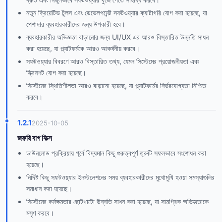
নতুন ক্রিয়েটিভ টুলস এবং ডেভেলপমেন্ট সফটওয়্যার ক্যাটাগরি যোগ করা হয়েছে, যা
পেশাদার ব্যবহারকারীদের জন্য উপকারী হবে।
ব্যবহারকারীর অভিজ্ঞতা বাড়ানোর জন্য UI/UX এর আরও বিস্তারিত উন্নতি সাধন
করা হয়েছে, যা প্ল্যাটফর্মকে আরও আকর্ষনীয় করবে।
সফটওয়্যার বিবরণে আরও বিস্তারিত তথ্য, যেমন সিস্টেমের প্রয়োজনীয়তা এবং
স্ক্রিনশট যোগ করা হয়েছে।
সিস্টেমের স্থিতিশীলতা আরও বাড়ানো হয়েছে, যা প্ল্যাটফর্মের নির্ভরযোগ্যতা নিশ্চিত
করবে।
1.2.1
2025-10-05
জরুরি বাগ ফিক্স
ডাউনলোড প্রক্রিয়ায় পূর্বে বিদ্যমান কিছু গুরুত্বপূর্ণ ত্রুটি সফলভাবে সংশোধন করা
হয়েছে।
নির্দিষ্ট কিছু সফটওয়্যার ইনস্টলেশনের সময় ব্যবহারকারীদের মুখোমুখি হওয়া সমস্যাগুলির
সমাধান করা হয়েছে।
সিস্টেমের কর্মক্ষমতার ছোটখাটো উন্নতি সাধন করা হয়েছে, যা সামগ্রিক অভিজ্ঞতাকে
মসৃণ করবে।