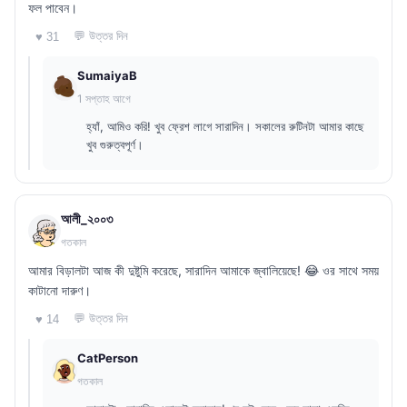
ফল পাবেন।
💬 উত্তর দিন
♥ 31
SumaiyaB
1 সপ্তাহ আগে
হ্যাঁ, আমিও করি! খুব ফ্রেশ লাগে সারাদিন। সকালের রুটিনটা আমার কাছে
খুব গুরুত্বপূর্ণ।
আলী_২০০৩
গতকাল
আমার বিড়ালটা আজ কী দুষ্টুমি করেছে, সারাদিন আমাকে জ্বালিয়েছে! 😂 ওর সাথে সময়
কাটানো দারুণ।
💬 উত্তর দিন
♥ 14
CatPerson
গতকাল