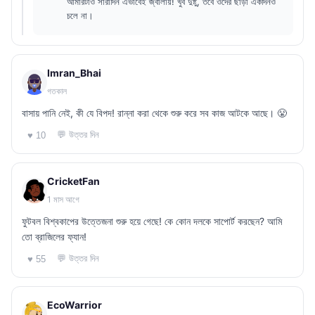
আমারটাও সারাদিন এভাবেই জ্বালায়! খুব দুষ্টু, তবে ওদের ছাড়া একদিনও
চলে না।
Imran_Bhai
গতকাল
বাসায় পানি নেই, কী যে বিপদ! রান্না করা থেকে শুরু করে সব কাজ আটকে আছে। 😤
💬 উত্তর দিন
♥ 10
CricketFan
1 মাস আগে
ফুটবল বিশ্বকাপের উত্তেজনা শুরু হয়ে গেছে! কে কোন দলকে সাপোর্ট করছেন? আমি
তো ব্রাজিলের ফ্যান!
💬 উত্তর দিন
♥ 55
EcoWarrior