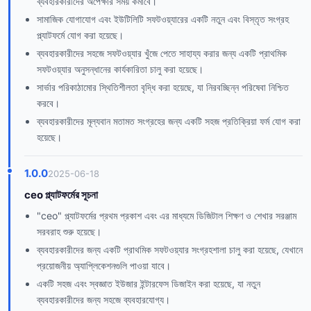
ব্যবহারকারীদের অপেক্ষার সময় কমাবে।
সামাজিক যোগাযোগ এবং ইউটিলিটি সফটওয়্যারের একটি নতুন এবং বিস্তৃত সংগ্রহ
প্ল্যাটফর্মে যোগ করা হয়েছে।
ব্যবহারকারীদের সহজে সফটওয়্যার খুঁজে পেতে সাহায্য করার জন্য একটি প্রাথমিক
সফটওয়্যার অনুসন্ধানের কার্যকারিতা চালু করা হয়েছে।
সার্ভার পরিকাঠামোর স্থিতিশীলতা বৃদ্ধি করা হয়েছে, যা নিরবচ্ছিন্ন পরিষেবা নিশ্চিত
করবে।
ব্যবহারকারীদের মূল্যবান মতামত সংগ্রহের জন্য একটি সহজ প্রতিক্রিয়া ফর্ম যোগ করা
হয়েছে।
1.0.0
2025-06-18
ceo প্ল্যাটফর্মের সূচনা
"ceo" প্ল্যাটফর্মের প্রথম প্রকাশ এবং এর মাধ্যমে ডিজিটাল শিক্ষণ ও শেখার সরঞ্জাম
সরবরাহ শুরু হয়েছে।
ব্যবহারকারীদের জন্য একটি প্রাথমিক সফটওয়্যার সংগ্রহশালা চালু করা হয়েছে, যেখানে
প্রয়োজনীয় অ্যাপ্লিকেশনগুলি পাওয়া যাবে।
একটি সহজ এবং স্বজ্ঞাত ইউজার ইন্টারফেস ডিজাইন করা হয়েছে, যা নতুন
ব্যবহারকারীদের জন্য সহজে ব্যবহারযোগ্য।