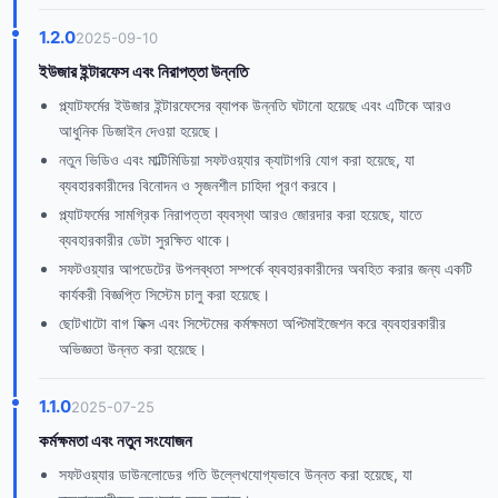
1.2.0
2025-09-10
ইউজার ইন্টারফেস এবং নিরাপত্তা উন্নতি
প্ল্যাটফর্মের ইউজার ইন্টারফেসের ব্যাপক উন্নতি ঘটানো হয়েছে এবং এটিকে আরও
আধুনিক ডিজাইন দেওয়া হয়েছে।
নতুন ভিডিও এবং মাল্টিমিডিয়া সফটওয়্যার ক্যাটাগরি যোগ করা হয়েছে, যা
ব্যবহারকারীদের বিনোদন ও সৃজনশীল চাহিদা পূরণ করবে।
প্ল্যাটফর্মের সামগ্রিক নিরাপত্তা ব্যবস্থা আরও জোরদার করা হয়েছে, যাতে
ব্যবহারকারীর ডেটা সুরক্ষিত থাকে।
সফটওয়্যার আপডেটের উপলব্ধতা সম্পর্কে ব্যবহারকারীদের অবহিত করার জন্য একটি
কার্যকরী বিজ্ঞপ্তি সিস্টেম চালু করা হয়েছে।
ছোটখাটো বাগ ফিক্স এবং সিস্টেমের কর্মক্ষমতা অপ্টিমাইজেশন করে ব্যবহারকারীর
অভিজ্ঞতা উন্নত করা হয়েছে।
1.1.0
2025-07-25
কর্মক্ষমতা এবং নতুন সংযোজন
সফটওয়্যার ডাউনলোডের গতি উল্লেখযোগ্যভাবে উন্নত করা হয়েছে, যা