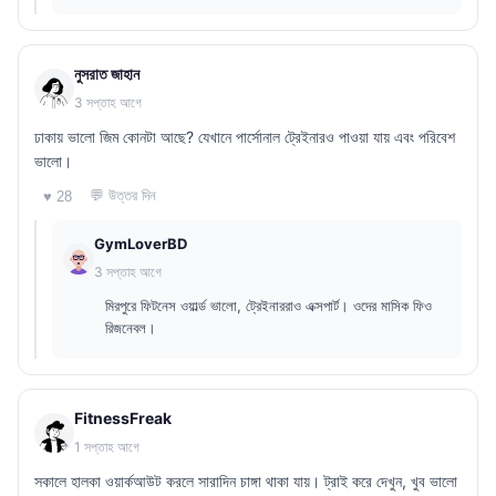
নুসরাত জাহান
3 সপ্তাহ আগে
ঢাকায় ভালো জিম কোনটা আছে? যেখানে পার্সোনাল ট্রেইনারও পাওয়া যায় এবং পরিবেশ
ভালো।
💬 উত্তর দিন
♥ 28
GymLoverBD
3 সপ্তাহ আগে
মিরপুরে ফিটনেস ওয়ার্ল্ড ভালো, ট্রেইনাররাও এক্সপার্ট। ওদের মাসিক ফিও
রিজনেবল।
FitnessFreak
1 সপ্তাহ আগে
সকালে হালকা ওয়ার্কআউট করলে সারাদিন চাঙ্গা থাকা যায়। ট্রাই করে দেখুন, খুব ভালো