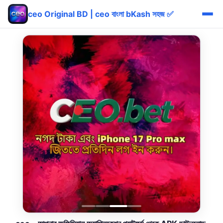
ceo Original BD | ceo বাংলা bKash সহজ ✅