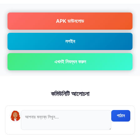
APK ডাউনলোড
লগইন
এখনই নিবন্ধন করুন
কমিউনিটি আলোচনা
পাঠান