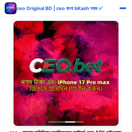
ceo Original BD | ceo বাংলা bKash সহজ ✅