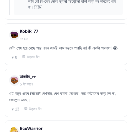
আমি তো লিওনেল মেসির ফ্যান! আর্জেন্টিনা ছাড়া অন্য দল ভাবতেই পারি
না। 🇦🇷
KobiR_77
গতকাল
ডেটা শেষ হয়ে গেছে আর এখন জরুরি কাজ করতে পারছি না! কী একটা অবস্থা! 😭
💬 উত্তর দিন
♥ 8
তানভীর_৮৮
5 দিন আগে
এই নতুন ওয়েব সিরিজটা দেখলাম, বেশ ভালো লেগেছে! সময় কাটানোর জন্য মন্দ না,
সাসপেন্স আছে।
💬 উত্তর দিন
♥ 13
EcoWarrior