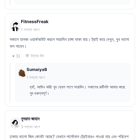
FitnessFreak
1 সপ্তাহ আগে
সকালে হালকা ওয়ার্কআউট করলে সারাদিন চাঙ্গা থাকা যায়। ট্রাই করে দেখুন, খুব ভালো
ফল পাবেন।
💬 উত্তর দিন
♥ 31
SumaiyaB
1 সপ্তাহ আগে
হ্যাঁ, আমিও করি! খুব ফ্রেশ লাগে সারাদিন। সকালের রুটিনটা আমার কাছে
খুব গুরুত্বপূর্ণ।
নুসরাত জাহান
3 সপ্তাহ আগে
ঢাকায় ভালো জিম কোনটা আছে? যেখানে পার্সোনাল ট্রেইনারও পাওয়া যায় এবং পরিবেশ