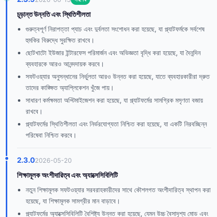
চূড়ান্ত উন্নতি এবং স্থিতিশীলতা
গুরুত্বপূর্ণ নিরাপত্তা প্যাচ এবং দুর্বলতা সংশোধন করা হয়েছে, যা প্ল্যাটফর্মকে সর্বশেষ
হুমকির বিরুদ্ধে সুরক্ষিত রাখবে।
ছোটখাটো ইউজার ইন্টারফেস পরিমার্জন এবং অভিজ্ঞতা বৃদ্ধি করা হয়েছে, যা দৈনন্দিন
ব্যবহারকে আরও আনন্দদায়ক করবে।
সফটওয়্যার অনুসন্ধানের নির্ভুলতা আরও উন্নত করা হয়েছে, যাতে ব্যবহারকারীরা দ্রুত
তাদের কাঙ্ক্ষিত অ্যাপ্লিকেশন খুঁজে পায়।
সাধারণ কর্মক্ষমতা অপ্টিমাইজেশন করা হয়েছে, যা প্ল্যাটফর্মের সামগ্রিক মসৃণতা বজায়
রাখবে।
প্ল্যাটফর্মের স্থিতিশীলতা এবং নির্ভরযোগ্যতা নিশ্চিত করা হয়েছে, যা একটি নিরবচ্ছিন্ন
পরিষেবা নিশ্চিত করবে।
2.3.0
2026-05-20
শিক্ষামূলক অংশীদারিত্ব এবং অ্যাক্সেসিবিলিটি
নতুন শিক্ষামূলক সফটওয়্যার সরবরাহকারীদের সাথে কৌশলগত অংশীদারিত্ব স্থাপন করা
হয়েছে, যা শিক্ষামূলক সামগ্রীর মান বাড়াবে।
প্ল্যাটফর্মের অ্যাক্সেসিবিলিটি বৈশিষ্ট্য উন্নত করা হয়েছে, যেমন উচ্চ বৈসাদৃশ্য মোড এবং