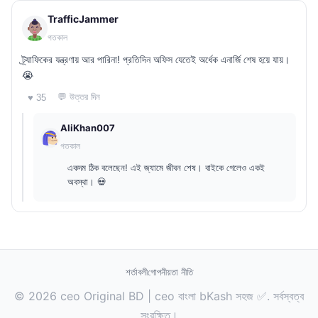
TrafficJammer
গতকাল
ট্র্যাফিকের যন্ত্রণায় আর পারিনা! প্রতিদিন অফিস যেতেই অর্ধেক এনার্জি শেষ হয়ে যায়।
😭
💬 উত্তর দিন
♥ 35
AliKhan007
গতকাল
একদম ঠিক বলেছেন! এই জ্যামে জীবন শেষ। বাইকে গেলেও একই
অবস্থা। 💀
শর্তাবলী
গোপনীয়তা নীতি
© 2026 ceo Original BD | ceo বাংলা bKash সহজ ✅. সর্বস্বত্ব
সংরক্ষিত।