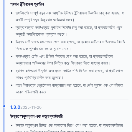
প্রধান ইন্টারফেস পুনর্গঠন
প্ল্যাটফর্মের সম্পূর্ণ নতুন এবং আধুনিক ইউজার ইন্টারফেস ডিজাইন চালু করা হয়েছে, যা
একটি সম্পূর্ণ নতুন ভিজ্যুয়াল অভিজ্ঞতা দেবে।
ব্যক্তিগতকৃত সফটওয়্যার সুপারিশ সিস্টেম চালু করা হয়েছে, যা ব্যবহারকারীর পছন্দ
অনুযায়ী অ্যাপ্লিকেশন প্রস্তাব করবে।
উন্নত ডাউনলোড ম্যানেজার যোগ করা হয়েছে, যা ব্যবহারকারীদের ডাউনলোড বিরতি
দিতে এবং পুনরায় শুরু করতে সুযোগ দেবে।
সফটওয়্যার রেটিং এবং রিভিউ সিস্টেম যোগ করা হয়েছে, যা ব্যবহারকারীদের
অন্যান্যদের অভিজ্ঞতার উপর ভিত্তি করে সিদ্ধান্ত নিতে সাহায্য করবে।
ব্যাপক কর্মক্ষমতা উন্নতি এবং দ্রুত লোডিং গতি নিশ্চিত করা হয়েছে, যা প্ল্যাটফর্মকে
আরও প্রতিক্রিয়াশীল করে তুলেছে।
নতুন নিরাপত্তা প্রোটোকল বাস্তবায়ন করা হয়েছে, যা ডেটা সুরক্ষা এবং গোপনীয়তা
আরও শক্তিশালী করবে।
1.3.0
2025-11-20
উন্নত অনুসন্ধান এবং নতুন ক্যাটাগরি
উন্নত অনুসন্ধান ফিল্টার এবং সাজানোর বিকল্প যোগ করা হয়েছে, যা ব্যবহারকারীদের
দ্রুত এবং নির্ভুলভাবে সফটওয়্যার খুঁজে পেতে সাহায্য করবে।