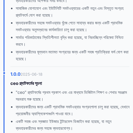
ব্যবহারকারীদের অপেক্ষার সময় কমাবে।
সামাজিক যোগাযোগ এবং ইউটিলিটি সফটওয়্যারের একটি নতুন এবং বিস্তৃত সংগ্রহ
প্ল্যাটফর্মে যোগ করা হয়েছে।
ব্যবহারকারীদের সহজে সফটওয়্যার খুঁজে পেতে সাহায্য করার জন্য একটি প্রাথমিক
সফটওয়্যার অনুসন্ধানের কার্যকারিতা চালু করা হয়েছে।
সার্ভার পরিকাঠামোর স্থিতিশীলতা বৃদ্ধি করা হয়েছে, যা নিরবচ্ছিন্ন পরিষেবা নিশ্চিত
করবে।
ব্যবহারকারীদের মূল্যবান মতামত সংগ্রহের জন্য একটি সহজ প্রতিক্রিয়া ফর্ম যোগ করা
হয়েছে।
1.0.0
2025-06-18
ceo প্ল্যাটফর্মের সূচনা
"ceo" প্ল্যাটফর্মের প্রথম প্রকাশ এবং এর মাধ্যমে ডিজিটাল শিক্ষণ ও শেখার সরঞ্জাম
সরবরাহ শুরু হয়েছে।
ব্যবহারকারীদের জন্য একটি প্রাথমিক সফটওয়্যার সংগ্রহশালা চালু করা হয়েছে, যেখানে
প্রয়োজনীয় অ্যাপ্লিকেশনগুলি পাওয়া যাবে।
একটি সহজ এবং স্বজ্ঞাত ইউজার ইন্টারফেস ডিজাইন করা হয়েছে, যা নতুন
ব্যবহারকারীদের জন্য সহজে ব্যবহারযোগ্য।