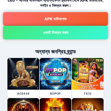
ceo - আপনার অফিসিয়াল অ্যাপ্লিকেশন প্ল্যাটফর্ম থেকে APK ডাউনলোড,
লগইন ও নিবন্ধন করুন।
APK ডাউনলোড
এখনই নিবন্ধন করুন
অন্যান্য জনপ্রিয় ব্র্যান্ড
ACE444
BDPOP
TK10