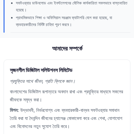
সফটওয়্যার ডাউনলোড এবং ইনস্টলেশনের মৌলিক কার্যকারিতা সফলভাবে বাস্তবায়িত
হয়েছে।
প্রাথমিকভাবে শিক্ষা ও অফিসিয়াল সরঞ্জাম ক্যাটাগরি যোগ করা হয়েছে, যা
ব্যবহারকারীদের নির্দিষ্ট চাহিদা পূরণ করবে।
আমাদের সম্পর্কে
সৃজনশীল ডিজিটাল সলিউশনস লিমিটেড
প্রযুক্তির সাথে জীবন, প্রতি ক্লিকে জ্ঞান।
বাংলাদেশের ডিজিটাল রূপান্তরে অবদান রাখা এবং প্রযুক্তির মাধ্যমে সকলের
জীবনকে সমৃদ্ধ করা।
মিশন:
উদ্ভাবনী, নির্ভরযোগ্য এবং ব্যবহারকারী-বান্ধব সফটওয়্যার সমাধান
তৈরি করা যা দৈনন্দিন জীবনের চ্যালেঞ্জ মোকাবেলা করে এবং শেখা, যোগাযোগ
এবং বিনোদনের নতুন সুযোগ তৈরি করে।