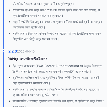
ফন্ট সাইজ নিয়ন্ত্রণ, যা সকল ব্যবহারকারীর জন্য উপযুক্ত।
ডাউনলোড ব্যর্থতার জন্য আরও স্পষ্ট এবং সহায়ক ত্রুটি বার্তা যোগ করা হয়েছে, যা
ব্যবহারকারীদের সমস্যা সমাধানে সাহায্য করবে।
নতুন রিপোর্ট সিস্টেম চালু করা হয়েছে, যা ব্যবহারকারীদের প্ল্যাটফর্মে ত্রুটি বা সমস্যার
প্রতিবেদন করার সুযোগ দেবে।
সফটওয়্যার তালিকা এবং বর্ণনার উন্নতি করা হয়েছে, যা ব্যবহারকারীদের জন্য আরও
বিস্তারিত এবং নির্ভুল তথ্য সরবরাহ করবে।
2.2.0
2026-04-10
নিরাপত্তা এবং গতি অপ্টিমাইজেশন
দ্বি-স্তর যাচাইকরণ (Two-Factor Authentication) সহ উন্নত নিরাপত্তা
বৈশিষ্ট্য বাস্তবায়ন করা হয়েছে, যা ব্যবহারকারীর অ্যাকাউন্ট সুরক্ষা বাড়াবে।
প্ল্যাটফর্মের সামগ্রিক গতি এবং প্রতিক্রিয়াশীলতা অপ্টিমাইজ করা হয়েছে, যা একটি
মসৃণ ব্যবহারকারীর অভিজ্ঞতা দেবে।
সফটওয়্যার আপডেটের জন্য স্বয়ংক্রিয় বিজ্ঞপ্তি সিস্টেমের উন্নতি করা হয়েছে, যা
ব্যবহারকারীদের সর্বদা আপ-টু-ডেট রাখবে।
ব্যবহারকারীর প্রোফাইল ব্যবস্থাপনার উন্নতি করা হয়েছে, যা ব্যক্তিগত তথ্য নিয়ন্ত্রণ
সহজ করবে।