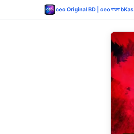
ceo Original BD | ceo বাংলা bKa