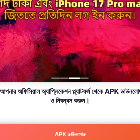
পনার অফিসিয়াল অ্যাপ্লিকেশন প্ল্যাটফর্ম থেকে APK ডাউনল
ও নিবন্ধন করুন।
APK ডাউনলোড