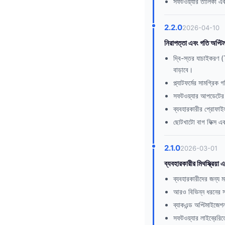
সফটওয়্যার তালিকা এব
2.2.0
2026-04-10
নিরাপত্তা এবং গতি অপ্ট
দ্বি-স্তর যাচাইকরণ (
বাড়াবে।
প্ল্যাটফর্মের সামগ্রি
সফটওয়্যার আপডেটের জন
ব্যবহারকারীর প্রোফাইল
ছোটখাটো বাগ ফিক্স এবং 
2.1.0
2026-03-01
ব্যবহারকারীর মিথস্ক্রিয়
ব্যবহারকারীদের জন্য ম
আরও বিভিন্ন ধরনের সফট
ব্যাকএন্ড অপ্টিমাইজেশ
সফটওয়্যার লাইব্রের