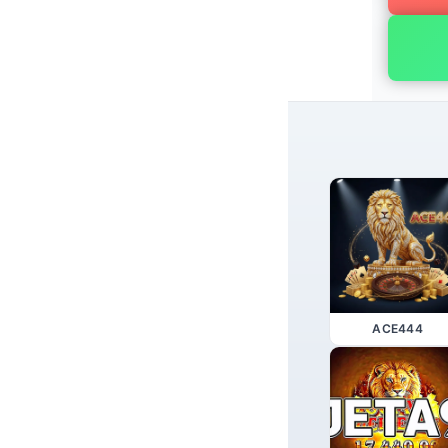
ACE444