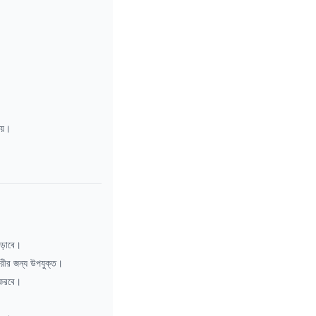
ায়।
াড়াবে।
রকারীর জন্য উপযুক্ত।
য করবে।