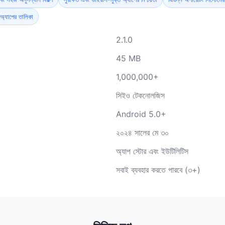
া অ্যাপের তালিকা
2.1.0
45 MB
1,000,000+
সিইও টেকনোলজিস
Android 5.0+
২০২৪ সালের মে ৩০
অ্যাপ স্টোর এবং ইউটিলিটিস
সবাই ব্যবহার করতে পারবে (৩+)