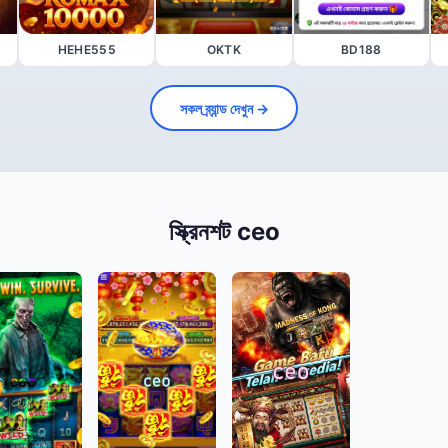
HEHE555
OKTK
BD188
সকল ব্র্যান্ড দেখুন →
স্ক্রিনশট ceo