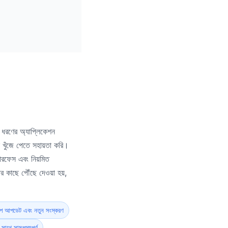
ন ধরণের অ্যাপ্লিকেশন
 খুঁজে পেতে সহায়তা করি।
টারফেস এবং নিয়মিত
 কাছে পৌঁছে দেওয়া হয়,
যাপ আপডেট এবং নতুন সংস্করণ
সাথে সামঞ্জস্যপূর্ণ