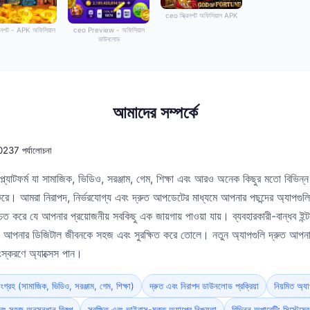
ceo স্ক্রিনশট অফিসিয়াল APK
রিনশট - APK অফিসিয়াল
ceo Preview - অফিসিয়াল
ডাউনলোড
আমাদের সম্পর্কে
0237 পর্যালোচনা
 প্ল্যাটফর্ম যা সামাজিক, ভিডিও, সরঞ্জাম, গেম, শিক্ষা এবং আরও অনেক কিছুর মতো বিভিন্
রে। আমরা নিরাপদ, নির্ভরযোগ্য এবং দ্রুত আপডেটের মাধ্যমে আপনার পছন্দের অ্যাপগুলি
চিত করে যে আপনার প্রয়োজনীয় সবকিছু এক জায়গায় পাওয়া যায়। ব্যবহারকারী-বান্ধব ইন্
ceo আপনার ডিজিটাল জীবনকে সহজ এবং সুরক্ষিত করে তোলে। নতুন অ্যাপগুলি দ্রুত আপনার
ংস্করণে অ্যাক্সেস পান।
ংগ্রহ (সামাজিক, ভিডিও, সরঞ্জাম, গেম, শিক্ষা)
দ্রুত এবং নিরাপদ ডাউনলোড প্রক্রিয়া
নিয়মিত অ্
এবং সহজ অনুসন্ধান বিকল্প
সুরক্ষিত এবং ভাইরাস-মুক্ত অ্যাপের নিশ্চয়তা
বিভিন্ন অপারেটিং সিস্টেমের 