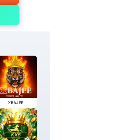
XBAJEE