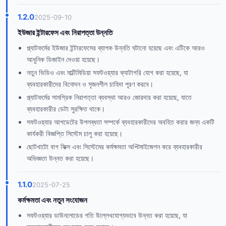
1.2.0
2025-09-10
ইউজার ইন্টারফেস এবং নিরাপত্তা উন্নতি
প্ল্যাটফর্মের ইউজার ইন্টারফেসের ব্যাপক উন্নতি ঘটানো হয়েছে এবং এটিকে আরও
আধুনিক ডিজাইন দেওয়া হয়েছে।
নতুন ভিডিও এবং মাল্টিমিডিয়া সফটওয়্যার ক্যাটাগরি যোগ করা হয়েছে, যা
ব্যবহারকারীদের বিনোদন ও সৃজনশীল চাহিদা পূরণ করবে।
প্ল্যাটফর্মের সামগ্রিক নিরাপত্তা ব্যবস্থা আরও জোরদার করা হয়েছে, যাতে
ব্যবহারকারীর ডেটা সুরক্ষিত থাকে।
সফটওয়্যার আপডেটের উপলব্ধতা সম্পর্কে ব্যবহারকারীদের অবহিত করার জন্য একটি
কার্যকরী বিজ্ঞপ্তি সিস্টেম চালু করা হয়েছে।
ছোটখাটো বাগ ফিক্স এবং সিস্টেমের কর্মক্ষমতা অপ্টিমাইজেশন করে ব্যবহারকারীর
অভিজ্ঞতা উন্নত করা হয়েছে।
1.1.0
2025-07-25
কর্মক্ষমতা এবং নতুন সংযোজন
সফটওয়্যার ডাউনলোডের গতি উল্লেখযোগ্যভাবে উন্নত করা হয়েছে, যা