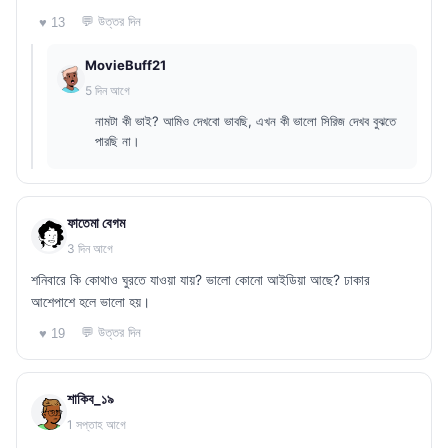
💬 উত্তর দিন
♥ 13
MovieBuff21
5 দিন আগে
নামটা কী ভাই? আমিও দেখবো ভাবছি, এখন কী ভালো সিরিজ দেখব বুঝতে
পারছি না।
ফাতেমা বেগম
3 দিন আগে
শনিবারে কি কোথাও ঘুরতে যাওয়া যায়? ভালো কোনো আইডিয়া আছে? ঢাকার
আশেপাশে হলে ভালো হয়।
💬 উত্তর দিন
♥ 19
শাকিব_১৯
1 সপ্তাহ আগে