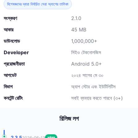
বিশেষজ্ঞদের দ্বারা নির্বাচিত সেরা অ্যাপের তালিকা
সংস্করণ
2.1.0
আকার
45 MB
ডাউনলোড
1,000,000+
Developer
সিইও টেকনোলজিস
প্রয়োজনীয়তা
Android 5.0+
আপডেট
২০২৪ সালের মে ৩০
বিভাগ
অ্যাপ স্টোর এবং ইউটিলিটিস
কনটেন্ট রেটিং
সবাই ব্যবহার করতে পারবে (৩+)
রিলিজ লগ
2.3.5
2026-06-13
সর্বশেষ