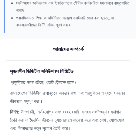
সফটওয়্যার ডাউনলোড এবং ইনস্টলেশনের মৌলিক কার্যকারিতা সফলভাবে বাস্তবায়িত
হয়েছে।
প্রাথমিকভাবে শিক্ষা ও অফিসিয়াল সরঞ্জাম ক্যাটাগরি যোগ করা হয়েছে, যা
ব্যবহারকারীদের নির্দিষ্ট চাহিদা পূরণ করবে।
আমাদের সম্পর্কে
সৃজনশীল ডিজিটাল সলিউশনস লিমিটেড
প্রযুক্তির সাথে জীবন, প্রতি ক্লিকে জ্ঞান।
বাংলাদেশের ডিজিটাল রূপান্তরে অবদান রাখা এবং প্রযুক্তির মাধ্যমে সকলের
জীবনকে সমৃদ্ধ করা।
মিশন:
উদ্ভাবনী, নির্ভরযোগ্য এবং ব্যবহারকারী-বান্ধব সফটওয়্যার সমাধান
তৈরি করা যা দৈনন্দিন জীবনের চ্যালেঞ্জ মোকাবেলা করে এবং শেখা, যোগাযোগ
এবং বিনোদনের নতুন সুযোগ তৈরি করে।