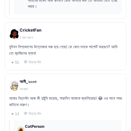
আমাদের দিকেও আজ ঝলমলে রোদ! আপনার কফি তো আমারও খেতে ইচ্ছে
করছে।
CricketFan
1 মাস আগে
ফুটবল বিশ্বকাপের উত্তেজনা শুরু হয়ে গেছে! কে কোন দলকে সাপোর্ট করছেন? আমি
তো ব্রাজিলের ফ্যান!
💬 উত্তর দিন
♥ 55
আলী_২০০৩
গতকাল
আমার বিড়ালটা আজ কী দুষ্টুমি করেছে, সারাদিন আমাকে জ্বালিয়েছে! 😂 ওর সাথে সময়
কাটানো দারুণ।
💬 উত্তর দিন
♥ 14
CatPerson