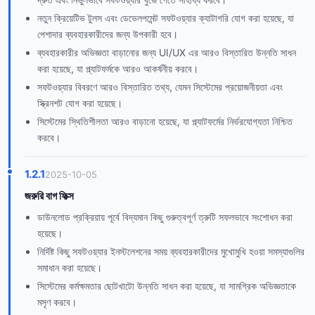
নতুন ক্রিয়েটিভ টুলস এবং ডেভেলপমেন্ট সফটওয়্যার ক্যাটাগরি যোগ করা হয়েছে, যা
পেশাদার ব্যবহারকারীদের জন্য উপকারী হবে।
ব্যবহারকারীর অভিজ্ঞতা বাড়ানোর জন্য UI/UX এর আরও বিস্তারিত উন্নতি সাধন
করা হয়েছে, যা প্ল্যাটফর্মকে আরও আকর্ষনীয় করবে।
সফটওয়্যার বিবরণে আরও বিস্তারিত তথ্য, যেমন সিস্টেমের প্রয়োজনীয়তা এবং
স্ক্রিনশট যোগ করা হয়েছে।
সিস্টেমের স্থিতিশীলতা আরও বাড়ানো হয়েছে, যা প্ল্যাটফর্মের নির্ভরযোগ্যতা নিশ্চিত
করবে।
1.2.1
2025-10-05
জরুরি বাগ ফিক্স
ডাউনলোড প্রক্রিয়ায় পূর্বে বিদ্যমান কিছু গুরুত্বপূর্ণ ত্রুটি সফলভাবে সংশোধন করা
হয়েছে।
নির্দিষ্ট কিছু সফটওয়্যার ইনস্টলেশনের সময় ব্যবহারকারীদের মুখোমুখি হওয়া সমস্যাগুলির
সমাধান করা হয়েছে।
সিস্টেমের কর্মক্ষমতার ছোটখাটো উন্নতি সাধন করা হয়েছে, যা সামগ্রিক অভিজ্ঞতাকে
মসৃণ করবে।