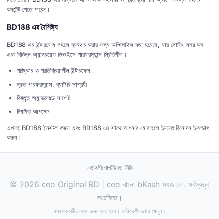
কনটেন্ট পেতে পারেন।
BD188 এর বৈশিষ্ট্য
BD188 এর ইন্টারফেস সহজে ব্যবহার করার জন্য অপ্টিমাইজ করা হয়েছে, যার লোডিং সময় কম
এবং বিভিন্ন অ্যান্ড্রয়েড ডিভাইসে পারফরম্যান্স স্থিতিশীল।
পরিষ্কার ও প্রতিক্রিয়াশীল ইন্টারফেস
দ্রুত পারফরম্যান্স, ব্যাটারি সাশ্রয়ী
বিস্তৃত অ্যান্ড্রয়েড সাপোর্ট
নিয়মিত আপডেট
এখনই BD188 ইনস্টল করুন এবং BD188 এর সাথে আপনার মোবাইলে উন্নত বিনোদন উপভোগ
করুন।
শর্তাবলী
গোপনীয়তা নীতি
© 2026 ceo Original BD | ceo বাংলা bKash সহজ ✅. সর্বস্বত্ব
সংরক্ষিত।
ব্যবহারকারীর বয়স ১৮+ হতে হবে। দায়িত্বশীলভাবে খেলুন।